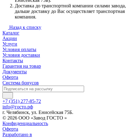
Енисейская 75Б).
Доставка до транспортной компании силами завода,
дальше доставку до Вас осуществляет транспортная
компания.
Назад к списку
Каталог
Акции
Услуги
Условия оплаты
Условия доставки
Контакты
Гарантия на товар
Документы
Оферта
Система бонусов
+7 (351) 277-85-72
info@госто.рф
г. Челябинск, ул. Енисейская 75Б.
© 2026 ООО «Завод ГОСТО »
Конфиденциальность
Оферта
Разработано в