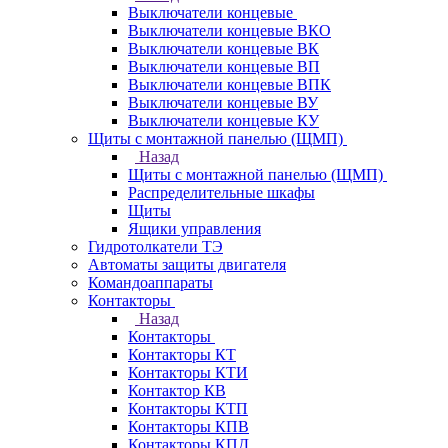
Выключатели концевые
Выключатели концевые ВКО
Выключатели концевые ВК
Выключатели концевые ВП
Выключатели концевые ВПК
Выключатели концевые ВУ
Выключатели концевые КУ
Щиты с монтажной панелью (ЩМП)
Назад
Щиты с монтажной панелью (ЩМП)
Распределительные шкафы
Щиты
Ящики управления
Гидротолкатели ТЭ
Автоматы защиты двигателя
Командоаппараты
Контакторы
Назад
Контакторы
Контакторы КТ
Контакторы КТИ
Контактор КВ
Контакторы КТП
Контакторы КПВ
Контакторы КПД