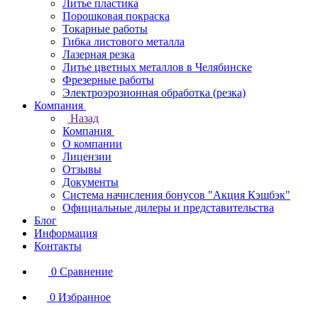
Литье пластика
Порошковая покраска
Токарные работы
Гибка листового металла
Лазерная резка
Литье цветных металлов в Челябинске
Фрезерные работы
Электроэрозионная обработка (резка)
Компания
Назад
Компания
О компании
Лицензии
Отзывы
Документы
Система начисления бонусов "Акция Кэшбэк"
Официальные дилеры и представительства
Блог
Информация
Контакты
0
Сравнение
0
Избранное