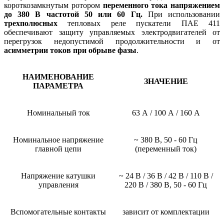
короткозамкнутым ротором
переменного тока напряжением
до 380 В частотой 50 или 60 Гц.
При использовании
трехполюсных
тепловых реле пускатели ПАЕ 411
обеспечивают защиту управляемых электродвигателей от
перегрузок недопустимой продолжительности и от
асимметрии токов при обрыве фазы
.
НАИМЕНОВАНИЕ
ЗНАЧЕНИЕ
ПАРАМЕТРА
Номинальный ток
63 А / 100 А / 160 А
Номинальное напряжение
~ 380 В, 50 - 60 Гц
главной цепи
(переменный ток)
Напряжение катушки
~ 24 В / 36 В / 42 В / 110 В /
управления
220 В / 380 В, 50 - 60 Гц
Вспомогательные контакты
зависит от комплектации