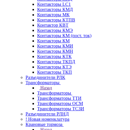
Контакторы LC1
Контакторы КМД
Контакторы МК
Контакторы КТПВ
Контактор КВТ
Контакторы КМЭ
Контакторы КМ (пост. ток)
Контакторы КМ
Контакторы КМИ
Контакторы КМН
Контакторы КТК
Контакторы ТКПД
Контакторы КТЭ
Контакторы ТКП
Разъединители РЛК
Трансформаторы
Назад
Трансформаторы
Трансформаторы ТТИ
Трансформаторы ОСМ
Трансформаторы ТСЗИ
Разъединители РЛНД
! Новая номенклатура
Крановые тормоза
Назад