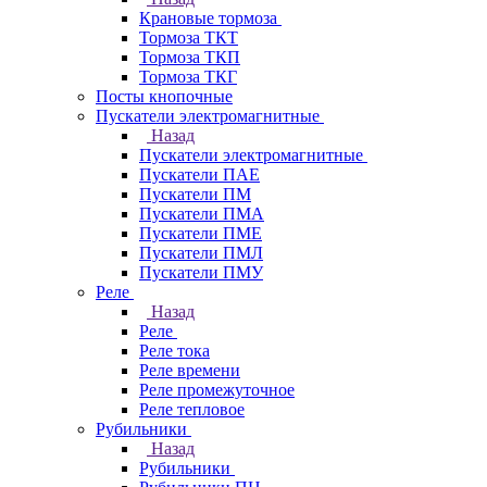
Крановые тормоза
Тормоза ТКТ
Тормоза ТКП
Тормоза ТКГ
Посты кнопочные
Пускатели электромагнитные
Назад
Пускатели электромагнитные
Пускатели ПАЕ
Пускатели ПМ
Пускатели ПМА
Пускатели ПМЕ
Пускатели ПМЛ
Пускатели ПМУ
Реле
Назад
Реле
Реле тока
Реле времени
Реле промежуточное
Реле тепловое
Рубильники
Назад
Рубильники