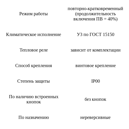
повторно-кратковременный
Режим работы
(продолжительность
включения ПВ = 40%)
Климатическое исполнение
У3 по ГОСТ 15150
Тепловое реле
зависит от комплектации
Способ крепления
винтовое крепление
Степень защиты
IP00
По наличию встроенных
без кнопок
кнопок
По назначению
нереверсивные