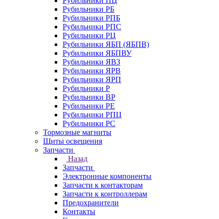
Рубильники ПЦ
Рубильники РБ
Рубильники РПБ
Рубильники РПС
Рубильники РЦ
Рубильники ЯБП (ЯБПВ)
Рубильники ЯБПВУ
Рубильники ЯВЗ
Рубильники ЯРВ
Рубильники ЯРП
Рубильники Р
Рубильники ВР
Рубильники РЕ
Рубильники РПЦ
Рубильники РС
Тормозные магниты
Щиты освещения
Запчасти
Назад
Запчасти
Электронные компоненты
Запчасти к контакторам
Запчасти к контроллерам
Предохранители
Контакты