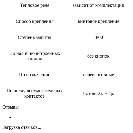
Тепловое реле
зависит от комплектации
Способ крепления
винтовое крепление
Степень защиты
IP00
По наличию встроенных
без кнопок
кнопок
По назначению
нереверсивные
По числу вспомогательных
1з. или 2з. + 2р.
контактов
Отзывы
Загрузка отзывов...