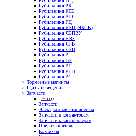
Рубильники ПЦ
Рубильники РБ
Рубильники РПБ
Рубильники РПС
Рубильники РЦ
Рубильники ЯБП (ЯБПВ)
Рубильники ЯБПВУ
Рубильники ЯВЗ
Рубильники ЯРВ
Рубильники ЯРП
Рубильники Р
Рубильники ВР
Рубильники РЕ
Рубильники РПЦ
Рубильники РС
Тормозные магниты
Щиты освещения
Запчасти
Назад
Запчасти
Электронные компоненты
Запчасти к контакторам
Запчасти к контроллерам
Предохранители
Контакты