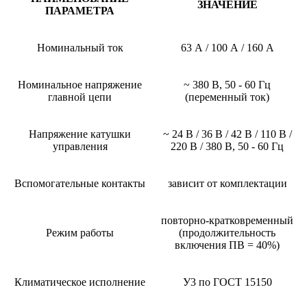
ЗНАЧЕНИЕ
ПАРАМЕТРА
Номинальный ток
63 А / 100 А / 160 А
Номинальное напряжение
~ 380 В, 50 - 60 Гц
главной цепи
(переменный ток)
Напряжение катушки
~ 24 В / 36 В / 42 В / 110 В /
управления
220 В / 380 В, 50 - 60 Гц
Вспомогательные контакты
зависит от комплектации
повторно-кратковременный
Режим работы
(продолжительность
включения ПВ = 40%)
Климатическое исполнение
У3 по ГОСТ 15150