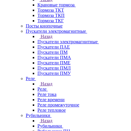
Крановые тормоза
Тормоза ТКТ
Тормоза ТКП
Тормоза ТКГ
Посты кнопочные
Пускатели электромагнитные
Назад
Пускатели электромагнитные
Пускатели ПАЕ
Пускатели ПМ
Пускатели ПМА
Пускатели ПМЕ
Пускатели ПМЛ
Пускатели ПМУ
Реле
Назад
Реле
Реле тока
Реле времени
Реле промежуточное
Реле тепловое
Рубильники
Назад
Рубильники