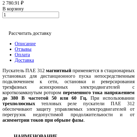
2 780.91 ₽
В корзину
Рассчитать доставку
Описание
Отзывы
Оплата
Доставка
Пускатель ПАЕ 312
магнитный
применяется в стационарных
установках для дистанционного пуска непосредственным
подключением к сети, остановки и реверсирования
трехфазных асинхронных электродвигателей с
короткозамкнутым ротором
переменного тока напряжением
до 380 В частотой 50 или 60 Гц.
При использовании
трехполюсных
тепловых реле пускатели ПАЕ 312
обеспечивают защиту управляемых электродвигателей от
перегрузок недопустимой продолжительности и от
асимметрии токов при обрыве фазы
.
НАИМЕНОВАНИЕ