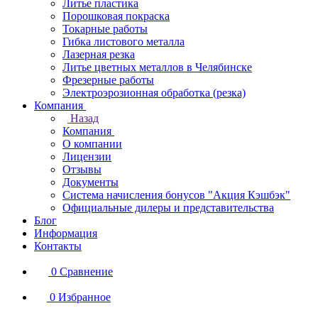
Литье пластика
Порошковая покраска
Токарные работы
Гибка листового металла
Лазерная резка
Литье цветных металлов в Челябинске
Фрезерные работы
Электроэрозионная обработка (резка)
Компания
Назад
Компания
О компании
Лицензии
Отзывы
Документы
Система начисления бонусов "Акция Кэшбэк"
Официальные дилеры и представительства
Блог
Информация
Контакты
0
Сравнение
0
Избранное