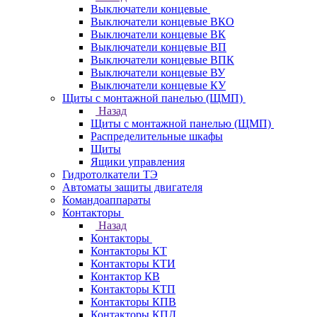
Выключатели концевые
Выключатели концевые ВКО
Выключатели концевые ВК
Выключатели концевые ВП
Выключатели концевые ВПК
Выключатели концевые ВУ
Выключатели концевые КУ
Щиты с монтажной панелью (ЩМП)
Назад
Щиты с монтажной панелью (ЩМП)
Распределительные шкафы
Щиты
Ящики управления
Гидротолкатели ТЭ
Автоматы защиты двигателя
Командоаппараты
Контакторы
Назад
Контакторы
Контакторы КТ
Контакторы КТИ
Контактор КВ
Контакторы КТП
Контакторы КПВ
Контакторы КПД