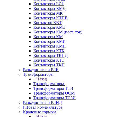
Контакторы LC1
Контакторы КМД
Контакторы МК
Контакторы КТПВ
Контактор КВТ
Контакторы КМЭ
Контакторы КМ (пост. ток)
Контакторы КМ
Контакторы КМИ
Контакторы КМН
Контакторы КТК
Контакторы ТКПД
Контакторы КТЭ
Контакторы ТКП
Разъединители РЛК
Трансформаторы
Назад
Трансформаторы
Трансформаторы ТТИ
Трансформаторы ОСМ
Трансформаторы ТСЗИ
Разъединители РЛНД
! Новая номенклатура
Крановые тормоза
Назад