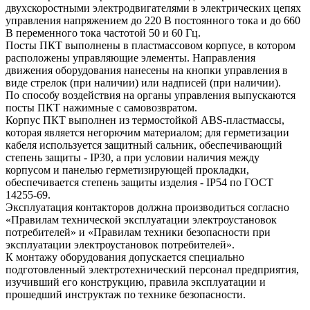
двухскоростными электродвигателями в электрических цепях
управления напряжением до 220 В постоянного тока и до 660
В переменного тока частотой 50 и 60 Гц.
Посты ПКТ выполнены в пластмассовом корпусе, в котором
расположены управляющие элементы. Направления
движения оборудования нанесены на кнопки управления в
виде стрелок (при наличии) или надписей (при наличии).
По способу воздействия на органы управления выпускаются
посты ПКТ нажимные c самовозвратом.
Корпус ПКТ выполнен из термостойкой ABS-пластмассы,
которая является негорючим материалом; для герметизации
кабеля используется защитный сальник, обеспечивающий
степень защиты - IP30, а при условии наличия между
корпусом и панелью герметизирующей прокладки,
обеспечивается степень защиты изделия - IP54 по ГОСТ
14255-69.
Эксплуатация контакторов должна производиться согласно
«Правилам технической эксплуатации электроустановок
потребителей» и «Правилам техники безопасности при
эксплуатации электроустановок потребителей».
К монтажу оборудования допускается специально
подготовленный электротехнический персонал предприятия,
изучивший его конструкцию, правила эксплуатации и
прошедший инструктаж по технике безопасности.