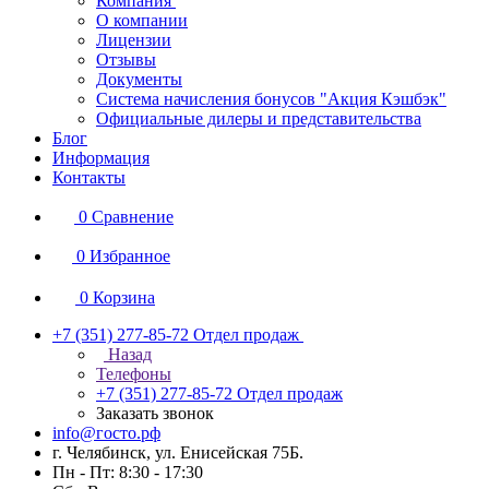
Компания
О компании
Лицензии
Отзывы
Документы
Система начисления бонусов "Акция Кэшбэк"
Официальные дилеры и представительства
Блог
Информация
Контакты
0
Сравнение
0
Избранное
0
Корзина
+7 (351) 277-85-72
Отдел продаж
Назад
Телефоны
+7 (351) 277-85-72
Отдел продаж
Заказать звонок
info@госто.рф
г. Челябинск, ул. Енисейская 75Б.
Пн - Пт: 8:30 - 17:30