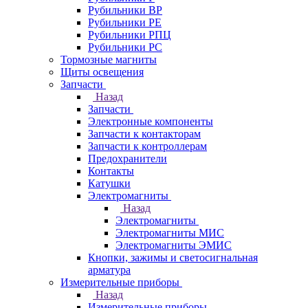
Рубильники ВР
Рубильники РЕ
Рубильники РПЦ
Рубильники РС
Тормозные магниты
Щиты освещения
Запчасти
Назад
Запчасти
Электронные компоненты
Запчасти к контакторам
Запчасти к контроллерам
Предохранители
Контакты
Катушки
Электромагниты
Назад
Электромагниты
Электромагниты МИС
Электромагниты ЭМИС
Кнопки, зажимы и светосигнальная
арматура
Измерительные приборы
Назад
Измерительные приборы