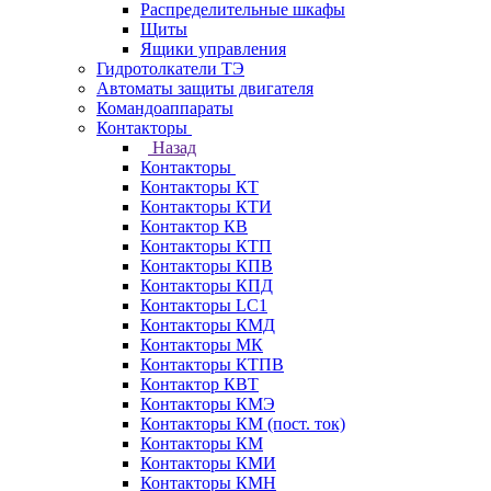
Распределительные шкафы
Щиты
Ящики управления
Гидротолкатели ТЭ
Автоматы защиты двигателя
Командоаппараты
Контакторы
Назад
Контакторы
Контакторы КТ
Контакторы КТИ
Контактор КВ
Контакторы КТП
Контакторы КПВ
Контакторы КПД
Контакторы LC1
Контакторы КМД
Контакторы МК
Контакторы КТПВ
Контактор КВТ
Контакторы КМЭ
Контакторы КМ (пост. ток)
Контакторы КМ
Контакторы КМИ
Контакторы КМН