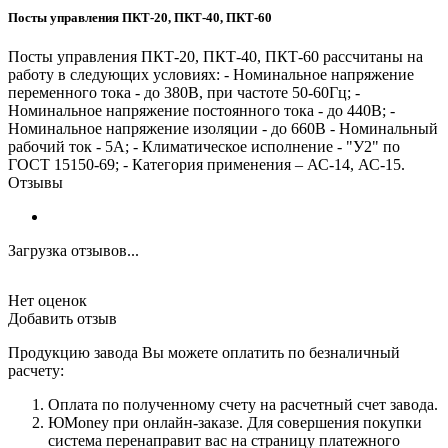
Посты управления ПКТ-20, ПКТ-40, ПКТ-60
Посты управления ПКТ-20, ПКТ-40, ПКТ-60 рассчитаны на
работу в следующих условиях: - Номинальное напряжение
переменного тока - до 380В, при частоте 50-60Гц; -
Номинальное напряжение постоянного тока - до 440В; -
Номинальное напряжение изоляции - до 660В - Номинальный
рабочий ток - 5А; - Климатическое исполнение - "У2" по
ГОСТ 15150-69; - Категория применения – АС-14, АС-15.
Отзывы
Загрузка отзывов...
Нет оценок
Добавить отзыв
Продукцию завода Вы можете оплатить по безналичный
расчету:
Оплата по полученному счету на расчетный счет завода.
ЮMoney при онлайн-заказе. Для совершения покупки
система перенаправит вас на страницу платежного