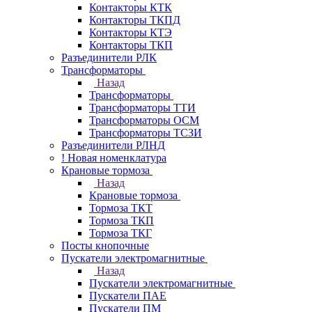
Контакторы КТК
Контакторы ТКПД
Контакторы КТЭ
Контакторы ТКП
Разъединители РЛК
Трансформаторы
Назад
Трансформаторы
Трансформаторы ТТИ
Трансформаторы ОСМ
Трансформаторы ТСЗИ
Разъединители РЛНД
! Новая номенклатура
Крановые тормоза
Назад
Крановые тормоза
Тормоза ТКТ
Тормоза ТКП
Тормоза ТКГ
Посты кнопочные
Пускатели электромагнитные
Назад
Пускатели электромагнитные
Пускатели ПАЕ
Пускатели ПМ