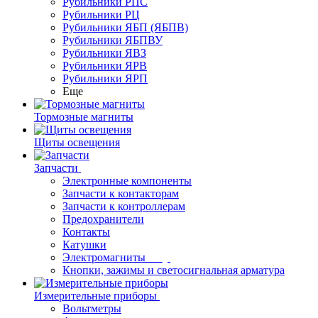
Рубильники РПС
Рубильники РЦ
Рубильники ЯБП (ЯБПВ)
Рубильники ЯБПВУ
Рубильники ЯВЗ
Рубильники ЯРВ
Рубильники ЯРП
Еще
Тормозные магниты
Щиты освещения
Запчасти
Электронные компоненты
Запчасти к контакторам
Запчасти к контроллерам
Предохранители
Контакты
Катушки
Электромагниты
Кнопки, зажимы и светосигнальная арматура
Измерительные приборы
Вольтметры