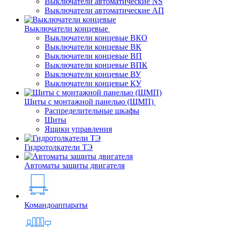
Выключатели автоматические NS
Выключатели автоматические АП
Выключатели концевые
Выключатели концевые ВКО
Выключатели концевые ВК
Выключатели концевые ВП
Выключатели концевые ВПК
Выключатели концевые ВУ
Выключатели концевые КУ
Щиты с монтажной панелью (ЩМП)
Распределительные шкафы
Щиты
Ящики управления
Гидротолкатели ТЭ
Автоматы защиты двигателя
Командоаппараты