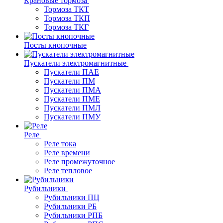
Крановые тормоза
Тормоза ТКТ
Тормоза ТКП
Тормоза ТКГ
Посты кнопочные
Пускатели электромагнитные
Пускатели ПАЕ
Пускатели ПМ
Пускатели ПМА
Пускатели ПМЕ
Пускатели ПМЛ
Пускатели ПМУ
Реле
Реле тока
Реле времени
Реле промежуточное
Реле тепловое
Рубильники
Рубильники ПЦ
Рубильники РБ
Рубильники РПБ