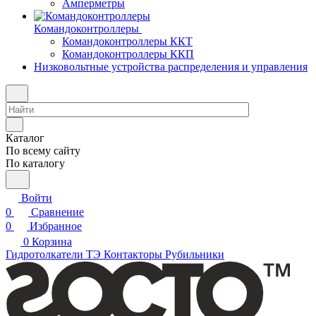
Амперметры
Командоконтроллеры
Командоконтроллеры ККТ
Командоконтроллеры ККП
Низковольтные устройства распределения и управления
Каталог
По всему сайту
По каталогу
Войти
0
Сравнение
0
Избранное
0
Корзина
Гидротолкатели ТЭ
Контакторы
Рубильники