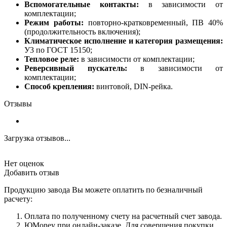
Вспомогательные контакты:
в зависимости от
комплектации;
Режим работы:
повторно-кратковременный, ПВ 40%
(продолжительность включения);
Климатическое исполнение и категория размещения:
У3 по ГОСТ 15150;
Тепловое реле:
в зависимости от комплектации;
Реверсивный пускатель:
в зависимости от
комплектации;
Способ крепления:
винтовой, DIN-рейка.
Отзывы
Загрузка отзывов...
Нет оценок
Добавить отзыв
Продукцию завода Вы можете оплатить по безналичный
расчету:
Оплата по полученному счету на расчетный счет завода.
ЮMoney при онлайн-заказе. Для совершения покупки