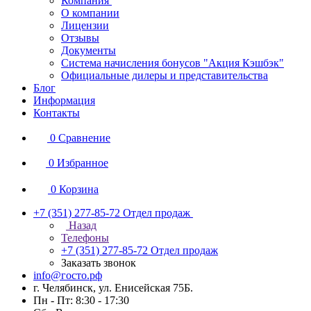
Компания
О компании
Лицензии
Отзывы
Документы
Система начисления бонусов "Акция Кэшбэк"
Официальные дилеры и представительства
Блог
Информация
Контакты
0
Сравнение
0
Избранное
0
Корзина
+7 (351) 277-85-72
Отдел продаж
Назад
Телефоны
+7 (351) 277-85-72
Отдел продаж
Заказать звонок
info@госто.рф
г. Челябинск, ул. Енисейская 75Б.
Пн - Пт: 8:30 - 17:30