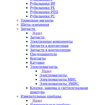
Рубильники ВР
Рубильники РЕ
Рубильники РПЦ
Рубильники РС
Тормозные магниты
Щиты освещения
Запчасти
Назад
Запчасти
Электронные компоненты
Запчасти к контакторам
Запчасти к контроллерам
Предохранители
Контакты
Катушки
Электромагниты
Назад
Электромагниты
Электромагниты МИС
Электромагниты ЭМИС
Кнопки, зажимы и светосигнальная
арматура
Измерительные приборы
Назад
Измерительные приборы