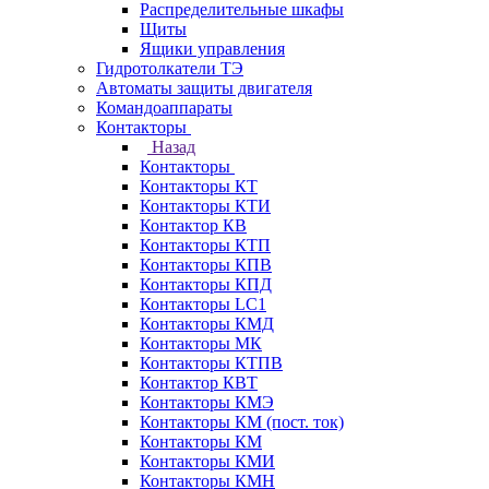
Распределительные шкафы
Щиты
Ящики управления
Гидротолкатели ТЭ
Автоматы защиты двигателя
Командоаппараты
Контакторы
Назад
Контакторы
Контакторы КТ
Контакторы КТИ
Контактор КВ
Контакторы КТП
Контакторы КПВ
Контакторы КПД
Контакторы LC1
Контакторы КМД
Контакторы МК
Контакторы КТПВ
Контактор КВТ
Контакторы КМЭ
Контакторы КМ (пост. ток)
Контакторы КМ
Контакторы КМИ
Контакторы КМН