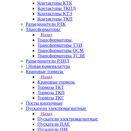
Контакторы КТК
Контакторы ТКПД
Контакторы КТЭ
Контакторы ТКП
Разъединители РЛК
Трансформаторы
Назад
Трансформаторы
Трансформаторы ТТИ
Трансформаторы ОСМ
Трансформаторы ТСЗИ
Разъединители РЛНД
! Новая номенклатура
Крановые тормоза
Назад
Крановые тормоза
Тормоза ТКТ
Тормоза ТКП
Тормоза ТКГ
Посты кнопочные
Пускатели электромагнитные
Назад
Пускатели электромагнитные
Пускатели ПАЕ
Пускатели ПМ