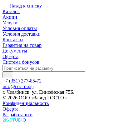
Назад к списку
Каталог
Акции
Услуги
Условия оплаты
Условия доставки
Контакты
Гарантия на товар
Документы
Оферта
Система бонусов
+7 (351) 277-85-72
info@госто.рф
г. Челябинск, ул. Енисейская 75Б.
© 2026 ООО «Завод ГОСТО »
Конфиденциальность
Оферта
Разработано в
2K-STUDIO