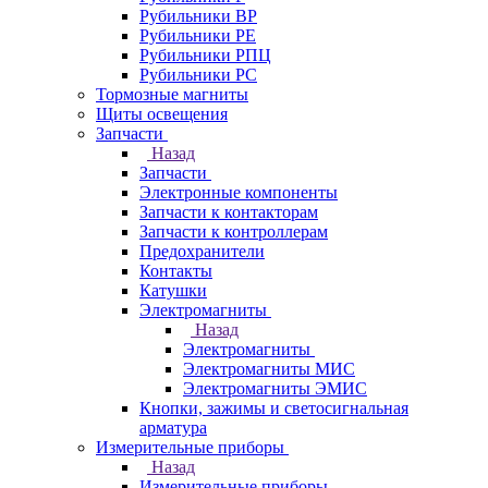
Рубильники ВР
Рубильники РЕ
Рубильники РПЦ
Рубильники РС
Тормозные магниты
Щиты освещения
Запчасти
Назад
Запчасти
Электронные компоненты
Запчасти к контакторам
Запчасти к контроллерам
Предохранители
Контакты
Катушки
Электромагниты
Назад
Электромагниты
Электромагниты МИС
Электромагниты ЭМИС
Кнопки, зажимы и светосигнальная
арматура
Измерительные приборы
Назад
Измерительные приборы