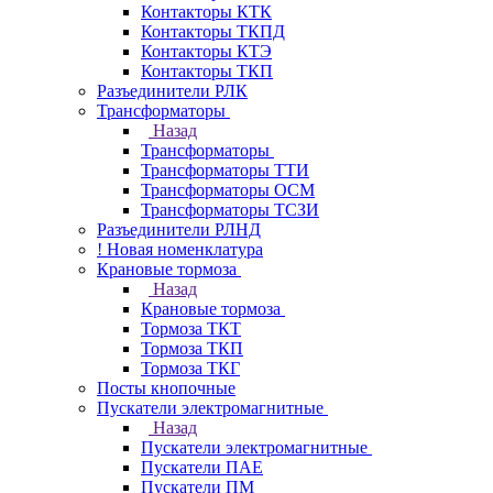
Контакторы КТК
Контакторы ТКПД
Контакторы КТЭ
Контакторы ТКП
Разъединители РЛК
Трансформаторы
Назад
Трансформаторы
Трансформаторы ТТИ
Трансформаторы ОСМ
Трансформаторы ТСЗИ
Разъединители РЛНД
! Новая номенклатура
Крановые тормоза
Назад
Крановые тормоза
Тормоза ТКТ
Тормоза ТКП
Тормоза ТКГ
Посты кнопочные
Пускатели электромагнитные
Назад
Пускатели электромагнитные
Пускатели ПАЕ
Пускатели ПМ