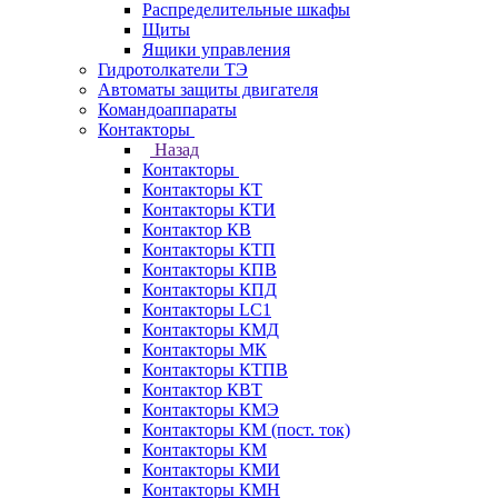
Распределительные шкафы
Щиты
Ящики управления
Гидротолкатели ТЭ
Автоматы защиты двигателя
Командоаппараты
Контакторы
Назад
Контакторы
Контакторы КТ
Контакторы КТИ
Контактор КВ
Контакторы КТП
Контакторы КПВ
Контакторы КПД
Контакторы LC1
Контакторы КМД
Контакторы МК
Контакторы КТПВ
Контактор КВТ
Контакторы КМЭ
Контакторы КМ (пост. ток)
Контакторы КМ
Контакторы КМИ
Контакторы КМН