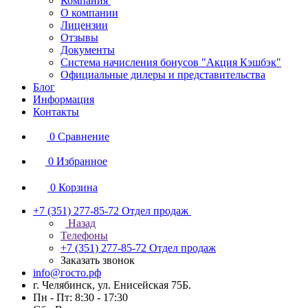
Компания
О компании
Лицензии
Отзывы
Документы
Система начисления бонусов "Акция Кэшбэк"
Официальные дилеры и представительства
Блог
Информация
Контакты
0
Сравнение
0
Избранное
0
Корзина
+7 (351) 277-85-72
Отдел продаж
Назад
Телефоны
+7 (351) 277-85-72
Отдел продаж
Заказать звонок
info@госто.рф
г. Челябинск, ул. Енисейская 75Б.
Пн - Пт: 8:30 - 17:30