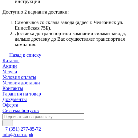
инструкции.
Доступно 2 варианта доставки:
Самовывоз со склада завода (адрес г. Челябинск ул.
Енисейская 75Б).
Доставка до транспортной компании силами завода,
дальше доставку до Вас осуществляет транспортная
компания.
Назад к списку
Каталог
Акции
Услуги
Условия оплаты
Условия доставки
Контакты
Гарантия на товар
Документы
Оферта
Система бонусов
+7 (351) 277-85-72
info@госто.рф