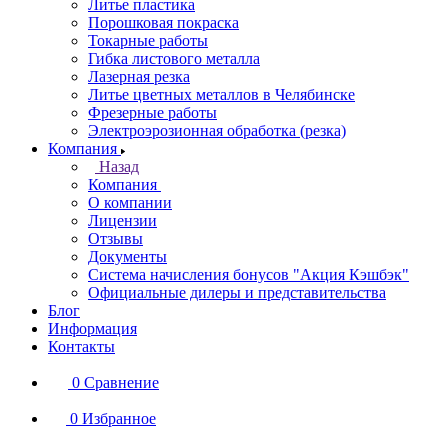
Литье пластика
Порошковая покраска
Токарные работы
Гибка листового металла
Лазерная резка
Литье цветных металлов в Челябинске
Фрезерные работы
Электроэрозионная обработка (резка)
Компания
Назад
Компания
О компании
Лицензии
Отзывы
Документы
Система начисления бонусов "Акция Кэшбэк"
Официальные дилеры и представительства
Блог
Информация
Контакты
0
Сравнение
0
Избранное