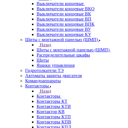
Выключатели концевые
Выключатели концевые ВКО
Выключатели концевые ВК
Выключатели концевые ВП
Выключатели концевые ВПК
Выключатели концевые ВУ
Выключатели концевые КУ
Щиты с монтажной панелью (ЩМП)
Назад
Щиты с монтажной панелью (ЩМП)
Распределительные шкафы
Щиты
Ящики управления
Гидротолкатели ТЭ
Автоматы защиты двигателя
Командоаппараты
Контакторы
Назад
Контакторы
Контакторы КТ
Контакторы КТИ
Контактор КВ
Контакторы КТП
Контакторы КПВ
Контакторы КПД