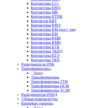
Контакторы LC1
Контакторы КМД
Контакторы МК
Контакторы КТПВ
Контактор КВТ
Контакторы КМЭ
Контакторы КМ (пост. ток)
Контакторы КМ
Контакторы КМИ
Контакторы КМН
Контакторы КТК
Контакторы ТКПД
Контакторы КТЭ
Контакторы ТКП
Разъединители РЛК
Трансформаторы
Назад
Трансформаторы
Трансформаторы ТТИ
Трансформаторы ОСМ
Трансформаторы ТСЗИ
Разъединители РЛНД
! Новая номенклатура
Крановые тормоза
Назад