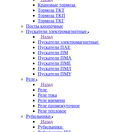
Крановые тормоза
Тормоза ТКТ
Тормоза ТКП
Тормоза ТКГ
Посты кнопочные
Пускатели электромагнитные
Назад
Пускатели электромагнитные
Пускатели ПАЕ
Пускатели ПМ
Пускатели ПМА
Пускатели ПМЕ
Пускатели ПМЛ
Пускатели ПМУ
Реле
Назад
Реле
Реле тока
Реле времени
Реле промежуточное
Реле тепловое
Рубильники
Назад
Рубильники