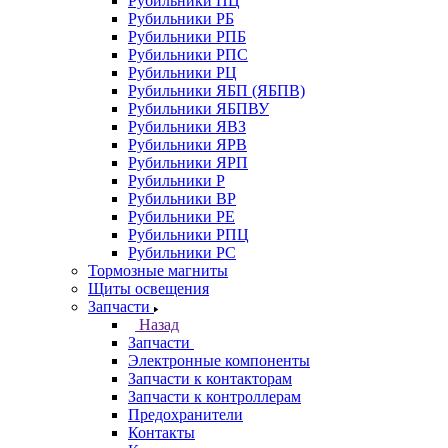
Рубильники ПЦ
Рубильники РБ
Рубильники РПБ
Рубильники РПС
Рубильники РЦ
Рубильники ЯБП (ЯБПВ)
Рубильники ЯБПВУ
Рубильники ЯВЗ
Рубильники ЯРВ
Рубильники ЯРП
Рубильники Р
Рубильники ВР
Рубильники РЕ
Рубильники РПЦ
Рубильники РС
Тормозные магниты
Щиты освещения
Запчасти
Назад
Запчасти
Электронные компоненты
Запчасти к контакторам
Запчасти к контроллерам
Предохранители
Контакты