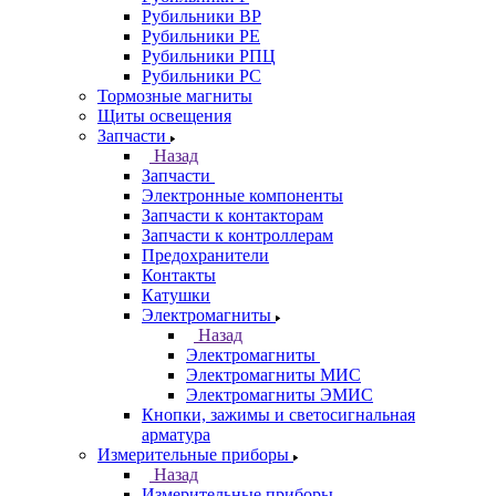
Рубильники ВР
Рубильники РЕ
Рубильники РПЦ
Рубильники РС
Тормозные магниты
Щиты освещения
Запчасти
Назад
Запчасти
Электронные компоненты
Запчасти к контакторам
Запчасти к контроллерам
Предохранители
Контакты
Катушки
Электромагниты
Назад
Электромагниты
Электромагниты МИС
Электромагниты ЭМИС
Кнопки, зажимы и светосигнальная
арматура
Измерительные приборы
Назад
Измерительные приборы