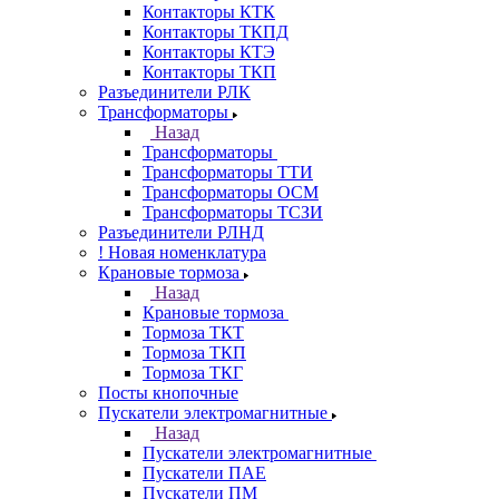
Контакторы КТК
Контакторы ТКПД
Контакторы КТЭ
Контакторы ТКП
Разъединители РЛК
Трансформаторы
Назад
Трансформаторы
Трансформаторы ТТИ
Трансформаторы ОСМ
Трансформаторы ТСЗИ
Разъединители РЛНД
! Новая номенклатура
Крановые тормоза
Назад
Крановые тормоза
Тормоза ТКТ
Тормоза ТКП
Тормоза ТКГ
Посты кнопочные
Пускатели электромагнитные
Назад
Пускатели электромагнитные
Пускатели ПАЕ
Пускатели ПМ