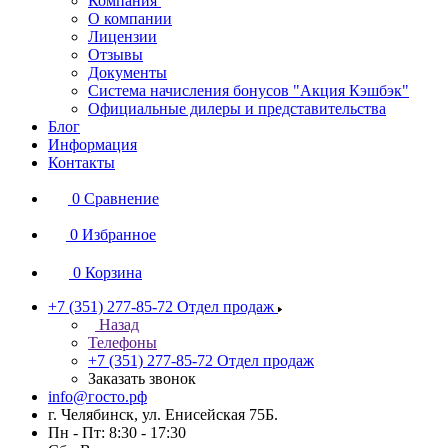
Компания
О компании
Лицензии
Отзывы
Документы
Система начисления бонусов "Акция Кэшбэк"
Официальные дилеры и представительства
Блог
Информация
Контакты
0
Сравнение
0
Избранное
0
Корзина
+7 (351) 277-85-72
Отдел продаж
Назад
Телефоны
+7 (351) 277-85-72
Отдел продаж
Заказать звонок
info@госто.рф
г. Челябинск, ул. Енисейская 75Б.
Пн - Пт: 8:30 - 17:30