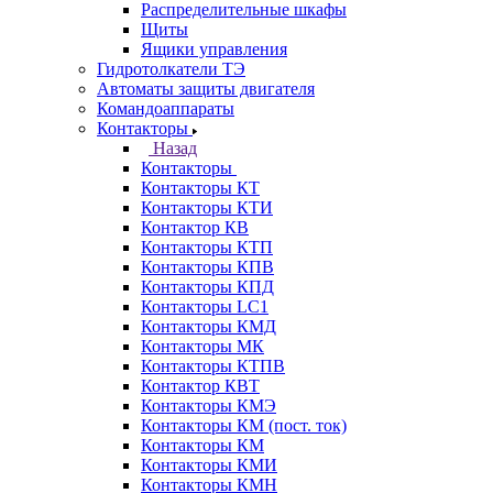
Распределительные шкафы
Щиты
Ящики управления
Гидротолкатели ТЭ
Автоматы защиты двигателя
Командоаппараты
Контакторы
Назад
Контакторы
Контакторы КТ
Контакторы КТИ
Контактор КВ
Контакторы КТП
Контакторы КПВ
Контакторы КПД
Контакторы LC1
Контакторы КМД
Контакторы МК
Контакторы КТПВ
Контактор КВТ
Контакторы КМЭ
Контакторы КМ (пост. ток)
Контакторы КМ
Контакторы КМИ
Контакторы КМН