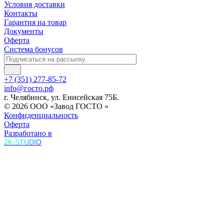
Условия доставки
Контакты
Гарантия на товар
Документы
Оферта
Система бонусов
+7 (351) 277-85-72
info@госто.рф
г. Челябинск, ул. Енисейская 75Б.
© 2026 ООО «Завод ГОСТО »
Конфиденциальность
Оферта
Разработано в
2K-STUDIO