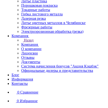
Литье пластика
Порошковая покраска
Токарные работы
Гибка листового металла
Лазерная резка
Литье цветных металлов в Челябинске
Фрезерные работы
Электроэрозионная обработка (резка)
Компания
Назад
Компания
О компании
Лицензии
Отзывы
Документы
Система начисления бонусов "Акция Кэшбэк"
Официальные дилеры и представительства
Блог
Информация
Контакты
0
Сравнение
0
Избранное