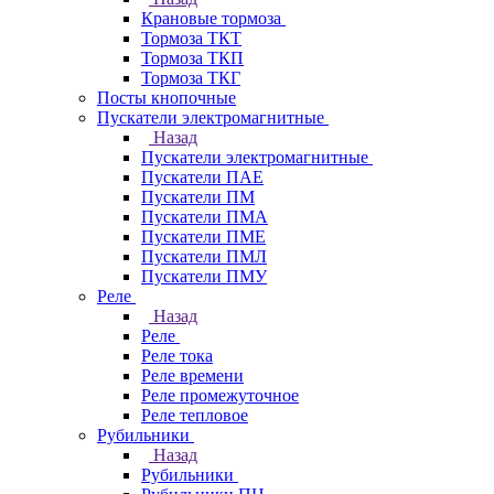
Крановые тормоза
Тормоза ТКТ
Тормоза ТКП
Тормоза ТКГ
Посты кнопочные
Пускатели электромагнитные
Назад
Пускатели электромагнитные
Пускатели ПАЕ
Пускатели ПМ
Пускатели ПМА
Пускатели ПМЕ
Пускатели ПМЛ
Пускатели ПМУ
Реле
Назад
Реле
Реле тока
Реле времени
Реле промежуточное
Реле тепловое
Рубильники
Назад
Рубильники