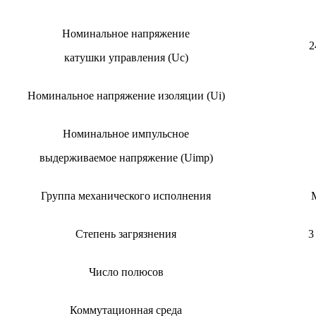
Номинальное напряжение
2
катушки управления (Uc)
Номинальное напряжение изоляции (Ui)
Номинальное импульсное
выдерживаемое напряжение (Uimp)
Группа механического исполнения
Степень загрязнения
3
Число полюсов
Коммутационная среда