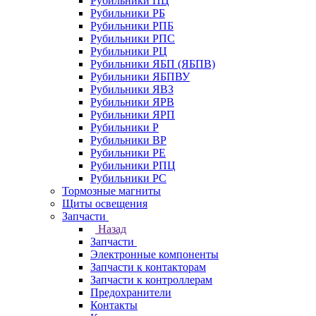
Рубильники ПЦ
Рубильники РБ
Рубильники РПБ
Рубильники РПС
Рубильники РЦ
Рубильники ЯБП (ЯБПВ)
Рубильники ЯБПВУ
Рубильники ЯВЗ
Рубильники ЯРВ
Рубильники ЯРП
Рубильники Р
Рубильники ВР
Рубильники РЕ
Рубильники РПЦ
Рубильники РС
Тормозные магниты
Щиты освещения
Запчасти
Назад
Запчасти
Электронные компоненты
Запчасти к контакторам
Запчасти к контроллерам
Предохранители
Контакты