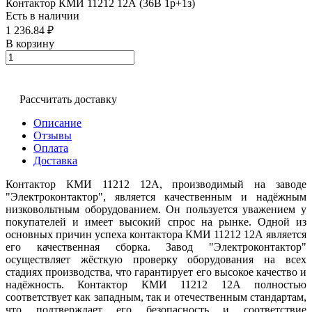
Контактор КМИ 11212 12А (36В 1р+1з)
Есть в наличии
1 236.84 ₽
В корзину
Рассчитать доставку
Описание
Отзывы
Оплата
Доставка
Контактор КМИ 11212 12А, производимый на заводе
"Электроконтактор", является качественным и надёжным
низковольтным оборудованием. Он пользуется уважением у
покупателей и имеет высокий спрос на рынке. Одной из
основных причин успеха контактора КМИ 11212 12А является
его качественная сборка. Завод "Электроконтактор"
осуществляет жёсткую проверку оборудования на всех
стадиях производства, что гарантирует его высокое качество и
надёжность. Контактор КМИ 11212 12А полностью
соответствует как западным, так и отечественным стандартам,
что подтверждает его безопасность и соответствие