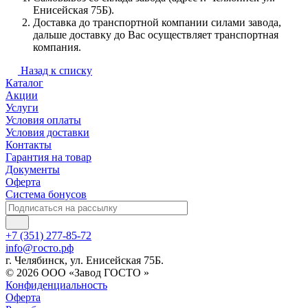
Енисейская 75Б).
Доставка до транспортной компании силами завода,
дальше доставку до Вас осуществляет транспортная
компания.
Назад к списку
Каталог
Акции
Услуги
Условия оплаты
Условия доставки
Контакты
Гарантия на товар
Документы
Оферта
Система бонусов
+7 (351) 277-85-72
info@госто.рф
г. Челябинск, ул. Енисейская 75Б.
© 2026 ООО «Завод ГОСТО »
Конфиденциальность
Оферта