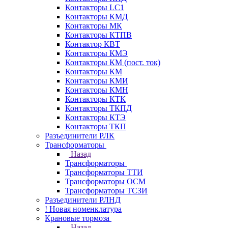
Контакторы LC1
Контакторы КМД
Контакторы МК
Контакторы КТПВ
Контактор КВТ
Контакторы КМЭ
Контакторы КМ (пост. ток)
Контакторы КМ
Контакторы КМИ
Контакторы КМН
Контакторы КТК
Контакторы ТКПД
Контакторы КТЭ
Контакторы ТКП
Разъединители РЛК
Трансформаторы
Назад
Трансформаторы
Трансформаторы ТТИ
Трансформаторы ОСМ
Трансформаторы ТСЗИ
Разъединители РЛНД
! Новая номенклатура
Крановые тормоза
Назад