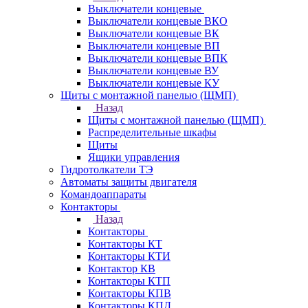
Выключатели концевые
Выключатели концевые ВКО
Выключатели концевые ВК
Выключатели концевые ВП
Выключатели концевые ВПК
Выключатели концевые ВУ
Выключатели концевые КУ
Щиты с монтажной панелью (ЩМП)
Назад
Щиты с монтажной панелью (ЩМП)
Распределительные шкафы
Щиты
Ящики управления
Гидротолкатели ТЭ
Автоматы защиты двигателя
Командоаппараты
Контакторы
Назад
Контакторы
Контакторы КТ
Контакторы КТИ
Контактор КВ
Контакторы КТП
Контакторы КПВ
Контакторы КПД