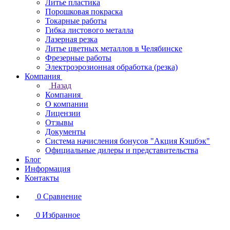
Литье пластика
Порошковая покраска
Токарные работы
Гибка листового металла
Лазерная резка
Литье цветных металлов в Челябинске
Фрезерные работы
Электроэрозионная обработка (резка)
Компания
Назад
Компания
О компании
Лицензии
Отзывы
Документы
Система начисления бонусов "Акция Кэшбэк"
Официальные дилеры и представительства
Блог
Информация
Контакты
0
Сравнение
0
Избранное