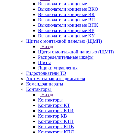
Выключатели концевые
Выключатели концевые ВКО
Выключатели концевые ВК
Выключатели концевые ВП
Выключатели концевые ВПК
Выключатели концевые ВУ
Выключатели концевые КУ
Щиты с монтажной панелью (ЩМП)
Назад
Щиты с монтажной панелью (ЩМП)
Распределительные шкафы
Щиты
Ящики управления
Гидротолкатели ТЭ
Автоматы защиты двигателя
Командоаппараты
Контакторы
Назад
Контакторы
Контакторы КТ
Контакторы КТИ
Контактор КВ
Контакторы КТП
Контакторы КПВ
Контакторы КПД