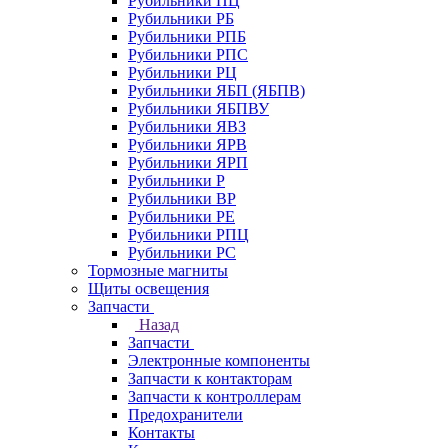
Рубильники ПЦ
Рубильники РБ
Рубильники РПБ
Рубильники РПС
Рубильники РЦ
Рубильники ЯБП (ЯБПВ)
Рубильники ЯБПВУ
Рубильники ЯВЗ
Рубильники ЯРВ
Рубильники ЯРП
Рубильники Р
Рубильники ВР
Рубильники РЕ
Рубильники РПЦ
Рубильники РС
Тормозные магниты
Щиты освещения
Запчасти
Назад
Запчасти
Электронные компоненты
Запчасти к контакторам
Запчасти к контроллерам
Предохранители
Контакты