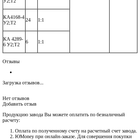
У2;Т2
КА4168-4
24
1:1
У2;Т2
КА 4289-
6
1:1
6 У2;Т2
Отзывы
Загрузка отзывов...
Нет отзывов
Добавить отзыв
Продукцию завода Вы можете оплатить по безналичный
расчету:
Оплата по полученному счету на расчетный счет завода.
ЮMoney при онлайн-заказе. Для совершения покупки