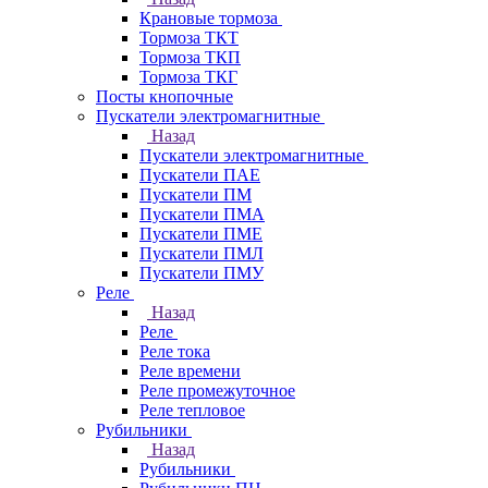
Крановые тормоза
Тормоза ТКТ
Тормоза ТКП
Тормоза ТКГ
Посты кнопочные
Пускатели электромагнитные
Назад
Пускатели электромагнитные
Пускатели ПАЕ
Пускатели ПМ
Пускатели ПМА
Пускатели ПМЕ
Пускатели ПМЛ
Пускатели ПМУ
Реле
Назад
Реле
Реле тока
Реле времени
Реле промежуточное
Реле тепловое
Рубильники
Назад
Рубильники