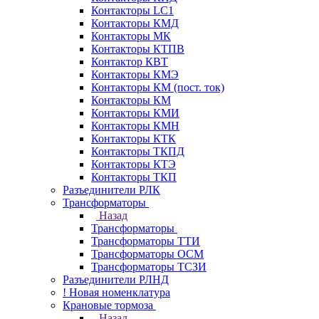
Контакторы LC1
Контакторы КМД
Контакторы МК
Контакторы КТПВ
Контактор КВТ
Контакторы КМЭ
Контакторы КМ (пост. ток)
Контакторы КМ
Контакторы КМИ
Контакторы КМН
Контакторы КТК
Контакторы ТКПД
Контакторы КТЭ
Контакторы ТКП
Разъединители РЛК
Трансформаторы
Назад
Трансформаторы
Трансформаторы ТТИ
Трансформаторы ОСМ
Трансформаторы ТСЗИ
Разъединители РЛНД
! Новая номенклатура
Крановые тормоза
Назад