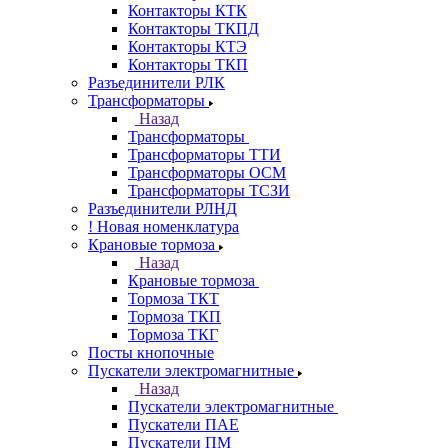
Контакторы КТК
Контакторы ТКПД
Контакторы КТЭ
Контакторы ТКП
Разъединители РЛК
Трансформаторы
Назад
Трансформаторы
Трансформаторы ТТИ
Трансформаторы ОСМ
Трансформаторы ТСЗИ
Разъединители РЛНД
! Новая номенклатура
Крановые тормоза
Назад
Крановые тормоза
Тормоза ТКТ
Тормоза ТКП
Тормоза ТКГ
Посты кнопочные
Пускатели электромагнитные
Назад
Пускатели электромагнитные
Пускатели ПАЕ
Пускатели ПМ