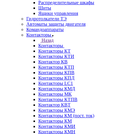
Распределительные шкафы
Щиты
Ящики управления
Гидротолкатели ТЭ
Автоматы защиты двигателя
Командоаппараты
Контакторы
Назад
Контакторы
Контакторы КТ
Контакторы КТИ
Контактор КВ
Контакторы КТП
Контакторы КПВ
Контакторы КПД
Контакторы LC1
Контакторы КМД
Контакторы МК
Контакторы КТПВ
Контактор КВТ
Контакторы КМЭ
Контакторы КМ (пост. ток)
Контакторы КМ
Контакторы КМИ
Контакторы КМН