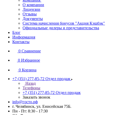
Компания
О компании
Лицензии
Отзывы
Документы
Система начисления бонусов "Акция Кэшбэк"
Официальные дилеры и представительства
Блог
Информация
Контакты
0
Сравнение
0
Избранное
0
Корзина
+7 (351) 277-85-72
Отдел продаж
Назад
Телефоны
+7 (351) 277-85-72
Отдел продаж
Заказать звонок
info@госто.рф
г. Челябинск, ул. Енисейская 75Б.
Пн - Пт: 8:30 - 17:30