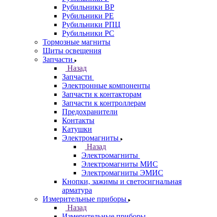
Рубильники ВР
Рубильники РЕ
Рубильники РПЦ
Рубильники РС
Тормозные магниты
Щиты освещения
Запчасти
Назад
Запчасти
Электронные компоненты
Запчасти к контакторам
Запчасти к контроллерам
Предохранители
Контакты
Катушки
Электромагниты
Назад
Электромагниты
Электромагниты МИС
Электромагниты ЭМИС
Кнопки, зажимы и светосигнальная
арматура
Измерительные приборы
Назад
Измерительные приборы