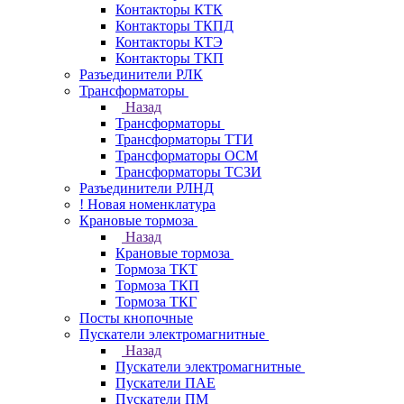
Контакторы КТК
Контакторы ТКПД
Контакторы КТЭ
Контакторы ТКП
Разъединители РЛК
Трансформаторы
Назад
Трансформаторы
Трансформаторы ТТИ
Трансформаторы ОСМ
Трансформаторы ТСЗИ
Разъединители РЛНД
! Новая номенклатура
Крановые тормоза
Назад
Крановые тормоза
Тормоза ТКТ
Тормоза ТКП
Тормоза ТКГ
Посты кнопочные
Пускатели электромагнитные
Назад
Пускатели электромагнитные
Пускатели ПАЕ
Пускатели ПМ