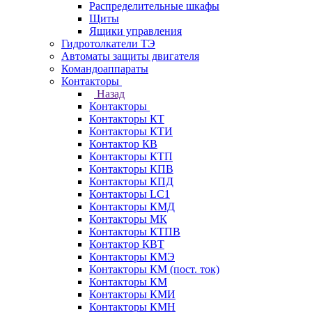
Распределительные шкафы
Щиты
Ящики управления
Гидротолкатели ТЭ
Автоматы защиты двигателя
Командоаппараты
Контакторы
Назад
Контакторы
Контакторы КТ
Контакторы КТИ
Контактор КВ
Контакторы КТП
Контакторы КПВ
Контакторы КПД
Контакторы LC1
Контакторы КМД
Контакторы МК
Контакторы КТПВ
Контактор КВТ
Контакторы КМЭ
Контакторы КМ (пост. ток)
Контакторы КМ
Контакторы КМИ
Контакторы КМН