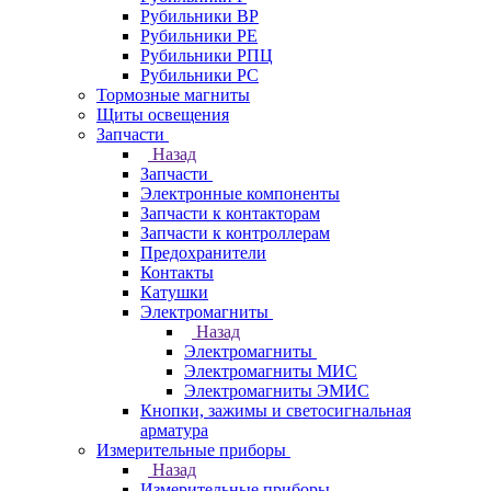
Рубильники ВР
Рубильники РЕ
Рубильники РПЦ
Рубильники РС
Тормозные магниты
Щиты освещения
Запчасти
Назад
Запчасти
Электронные компоненты
Запчасти к контакторам
Запчасти к контроллерам
Предохранители
Контакты
Катушки
Электромагниты
Назад
Электромагниты
Электромагниты МИС
Электромагниты ЭМИС
Кнопки, зажимы и светосигнальная
арматура
Измерительные приборы
Назад
Измерительные приборы