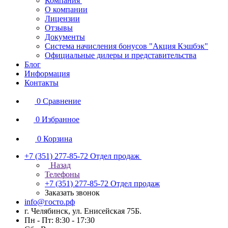
Компания
О компании
Лицензии
Отзывы
Документы
Система начисления бонусов "Акция Кэшбэк"
Официальные дилеры и представительства
Блог
Информация
Контакты
0
Сравнение
0
Избранное
0
Корзина
+7 (351) 277-85-72
Отдел продаж
Назад
Телефоны
+7 (351) 277-85-72
Отдел продаж
Заказать звонок
info@госто.рф
г. Челябинск, ул. Енисейская 75Б.
Пн - Пт: 8:30 - 17:30