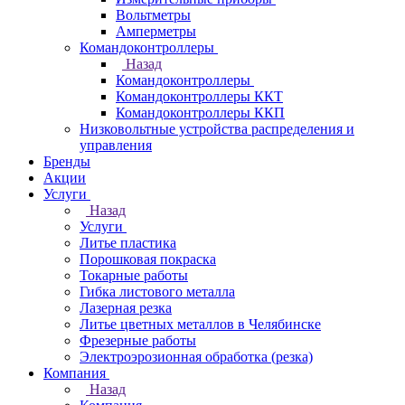
Вольтметры
Амперметры
Командоконтроллеры
Назад
Командоконтроллеры
Командоконтроллеры ККТ
Командоконтроллеры ККП
Низковольтные устройства распределения и
управления
Бренды
Акции
Услуги
Назад
Услуги
Литье пластика
Порошковая покраска
Токарные работы
Гибка листового металла
Лазерная резка
Литье цветных металлов в Челябинске
Фрезерные работы
Электроэрозионная обработка (резка)
Компания
Назад