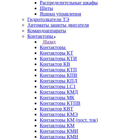
Распределительные шкафы
Щиты
Ящики управления
Гидротолкатели ТЭ
Автоматы защиты двигателя
Командоаппараты
Контакторы
Назад
Контакторы
Контакторы КТ
Контакторы КТИ
Контактор КВ
Контакторы КТП
Контакторы КПВ
Контакторы КПД
Контакторы LC1
Контакторы КМД
Контакторы МК
Контакторы КТПВ
Контактор КВТ
Контакторы КМЭ
Контакторы КМ (пост. ток)
Контакторы КМ
Контакторы КМИ
Контакторы КМН