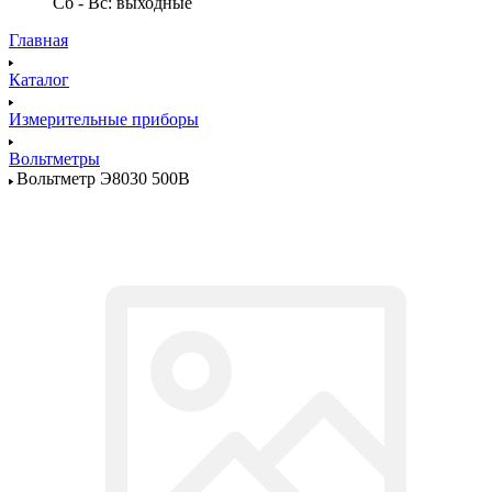
Сб - Вс: выходные
Главная
Каталог
Измерительные приборы
Вольтметры
Вольтметр Э8030 500В