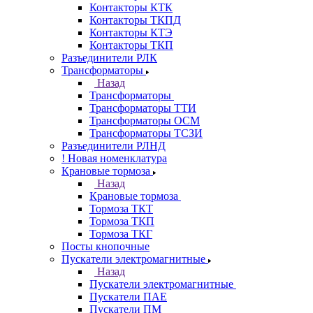
Контакторы КТК
Контакторы ТКПД
Контакторы КТЭ
Контакторы ТКП
Разъединители РЛК
Трансформаторы
Назад
Трансформаторы
Трансформаторы ТТИ
Трансформаторы ОСМ
Трансформаторы ТСЗИ
Разъединители РЛНД
! Новая номенклатура
Крановые тормоза
Назад
Крановые тормоза
Тормоза ТКТ
Тормоза ТКП
Тормоза ТКГ
Посты кнопочные
Пускатели электромагнитные
Назад
Пускатели электромагнитные
Пускатели ПАЕ
Пускатели ПМ