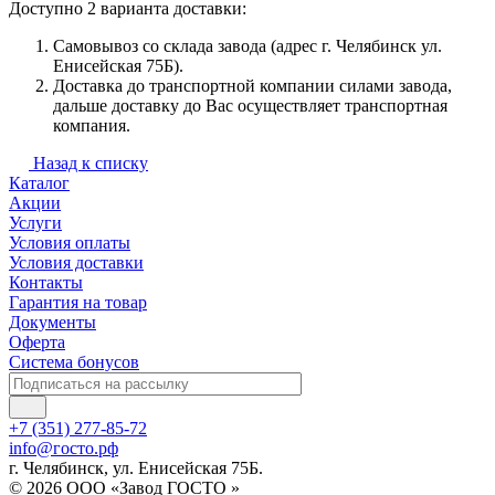
Доступно 2 варианта доставки:
Самовывоз со склада завода (адрес г. Челябинск ул.
Енисейская 75Б).
Доставка до транспортной компании силами завода,
дальше доставку до Вас осуществляет транспортная
компания.
Назад к списку
Каталог
Акции
Услуги
Условия оплаты
Условия доставки
Контакты
Гарантия на товар
Документы
Оферта
Система бонусов
+7 (351) 277-85-72
info@госто.рф
г. Челябинск, ул. Енисейская 75Б.
© 2026 ООО «Завод ГОСТО »