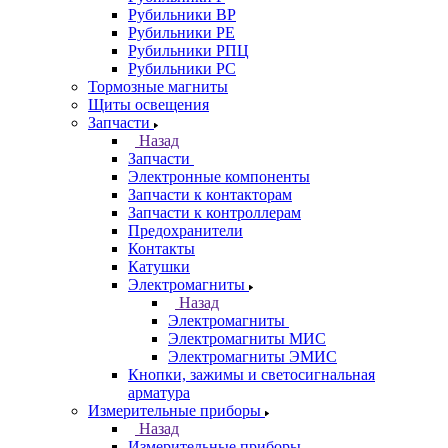
Рубильники ВР
Рубильники РЕ
Рубильники РПЦ
Рубильники РС
Тормозные магниты
Щиты освещения
Запчасти
Назад
Запчасти
Электронные компоненты
Запчасти к контакторам
Запчасти к контроллерам
Предохранители
Контакты
Катушки
Электромагниты
Назад
Электромагниты
Электромагниты МИС
Электромагниты ЭМИС
Кнопки, зажимы и светосигнальная
арматура
Измерительные приборы
Назад
Измерительные приборы