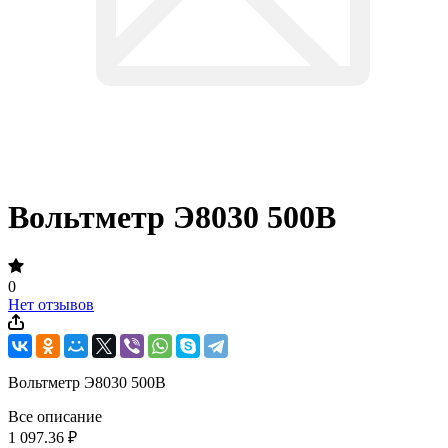
Вольтметр Э8030 500В
0
Нет отзывов
Вольтметр Э8030 500В
Все описание
1 097.36 ₽