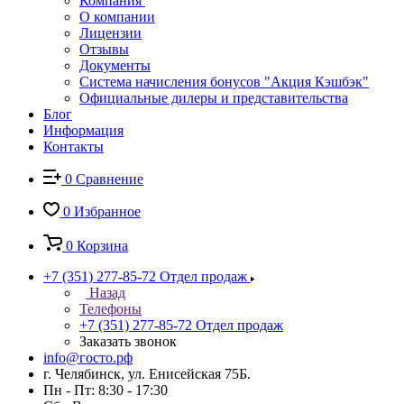
Компания
О компании
Лицензии
Отзывы
Документы
Система начисления бонусов "Акция Кэшбэк"
Официальные дилеры и представительства
Блог
Информация
Контакты
0
Сравнение
0
Избранное
0
Корзина
+7 (351) 277-85-72
Отдел продаж
Назад
Телефоны
+7 (351) 277-85-72
Отдел продаж
Заказать звонок
info@госто.рф
г. Челябинск, ул. Енисейская 75Б.
Пн - Пт: 8:30 - 17:30