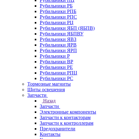
Рубильники ПЦ
Рубильники РБ
Рубильники РПБ
Рубильники РПС
Рубильники РЦ
Рубильники ЯБП (ЯБПВ)
Рубильники ЯБПВУ
Рубильники ЯВЗ
Рубильники ЯРВ
Рубильники ЯРП
Рубильники Р
Рубильники ВР
Рубильники РЕ
Рубильники РПЦ
Рубильники РС
Тормозные магниты
Щиты освещения
Запчасти
Назад
Запчасти
Электронные компоненты
Запчасти к контакторам
Запчасти к контроллерам
Предохранители
Контакты