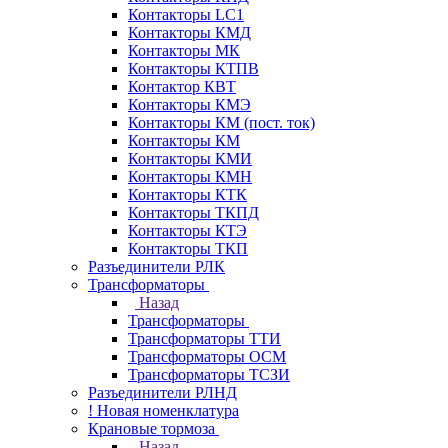
Контакторы LC1
Контакторы КМД
Контакторы МК
Контакторы КТПВ
Контактор КВТ
Контакторы КМЭ
Контакторы КМ (пост. ток)
Контакторы КМ
Контакторы КМИ
Контакторы КМН
Контакторы КТК
Контакторы ТКПД
Контакторы КТЭ
Контакторы ТКП
Разъединители РЛК
Трансформаторы
Назад
Трансформаторы
Трансформаторы ТТИ
Трансформаторы ОСМ
Трансформаторы ТСЗИ
Разъединители РЛНД
! Новая номенклатура
Крановые тормоза
Назад