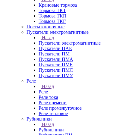
Крановые тормоза
Тормоза ТКТ
Тормоза ТКП
Тормоза ТКГ
Посты кнопочные
Пускатели электромагнитные
Назад
Пускатели электромагнитные
Пускатели ПАЕ
Пускатели ПМ
Пускатели ПМА
Пускатели ПМЕ
Пускатели ПМЛ
Пускатели ПМУ
Реле
Назад
Реле
Реле тока
Реле времени
Реле промежуточное
Реле тепловое
Рубильники
Назад
Рубильники