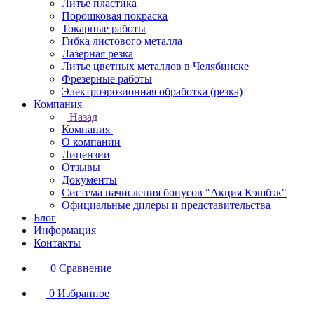
Литье пластика
Порошковая покраска
Токарные работы
Гибка листового металла
Лазерная резка
Литье цветных металлов в Челябинске
Фрезерные работы
Электроэрозионная обработка (резка)
Компания
Назад
Компания
О компании
Лицензии
Отзывы
Документы
Система начисления бонусов "Акция Кэшбэк"
Официальные дилеры и представительства
Блог
Информация
Контакты
0
Сравнение
0
Избранное