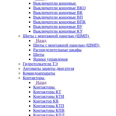
Выключатели концевые
Выключатели концевые ВКО
Выключатели концевые ВК
Выключатели концевые ВП
Выключатели концевые ВПК
Выключатели концевые ВУ
Выключатели концевые КУ
Щиты с монтажной панелью (ЩМП)
Назад
Щиты с монтажной панелью (ЩМП)
Распределительные шкафы
Щиты
Ящики управления
Гидротолкатели ТЭ
Автоматы защиты двигателя
Командоаппараты
Контакторы
Назад
Контакторы
Контакторы КТ
Контакторы КТИ
Контактор КВ
Контакторы КТП
Контакторы КПВ
Контакторы КПД