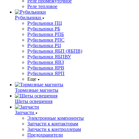
Реле промежуточное
Реле тепловое
Рубильники
Рубильники ПЦ
Рубильники РБ
Рубильники РПБ
Рубильники РПС
Рубильники РЦ
Рубильники ЯБП (ЯБПВ)
Рубильники ЯБПВУ
Рубильники ЯВЗ
Рубильники ЯРВ
Рубильники ЯРП
Еще
Тормозные магниты
Щиты освещения
Запчасти
Электронные компоненты
Запчасти к контакторам
Запчасти к контроллерам
Предохранители