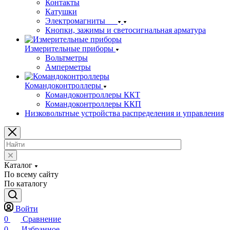
Контакты
Катушки
Электромагниты
Кнопки, зажимы и светосигнальная арматура
Измерительные приборы
Вольтметры
Амперметры
Командоконтроллеры
Командоконтроллеры ККТ
Командоконтроллеры ККП
Низковольтные устройства распределения и управления
Каталог
По всему сайту
По каталогу
Войти
0
Сравнение
0
Избранное