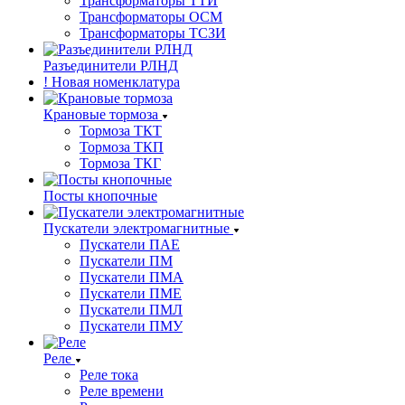
Трансформаторы ТТИ
Трансформаторы ОСМ
Трансформаторы ТСЗИ
Разъединители РЛНД
! Новая номенклатура
Крановые тормоза
Тормоза ТКТ
Тормоза ТКП
Тормоза ТКГ
Посты кнопочные
Пускатели электромагнитные
Пускатели ПАЕ
Пускатели ПМ
Пускатели ПМА
Пускатели ПМЕ
Пускатели ПМЛ
Пускатели ПМУ
Реле
Реле тока
Реле времени