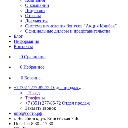
Компания
О компании
Лицензии
Отзывы
Документы
Система начисления бонусов "Акция Кэшбэк"
Официальные дилеры и представительства
Блог
Информация
Контакты
0
Сравнение
0
Избранное
0
Корзина
+7 (351) 277-85-72
Отдел продаж
Назад
Телефоны
+7 (351) 277-85-72
Отдел продаж
Заказать звонок
info@госто.рф
г. Челябинск, ул. Енисейская 75Б.
Пн - Пт: 8:30 - 17:30