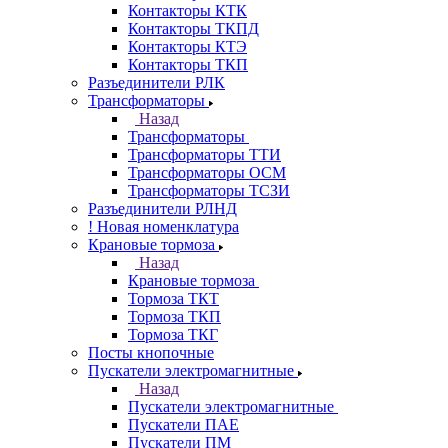
Контакторы КТК
Контакторы ТКПД
Контакторы КТЭ
Контакторы ТКП
Разъединители РЛК
Трансформаторы
Назад
Трансформаторы
Трансформаторы ТТИ
Трансформаторы ОСМ
Трансформаторы ТСЗИ
Разъединители РЛНД
! Новая номенклатура
Крановые тормоза
Назад
Крановые тормоза
Тормоза ТКТ
Тормоза ТКП
Тормоза ТКГ
Посты кнопочные
Пускатели электромагнитные
Назад
Пускатели электромагнитные
Пускатели ПАЕ
Пускатели ПМ