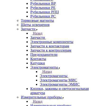
Рубильники ВР
Рубильники РЕ
Рубильники РПЦ
Рубильники РС
Тормозные магниты
Щиты освещения
Запчасти
Назад
Запчасти
Электронные компоненты
Запчасти к контакторам
Запчасти к контроллерам
Предохранители
Контакты
Катушки
Электромагниты
Назад
Электромагниты
Электромагниты МИС
Электромагниты ЭМИС
Кнопки, зажимы и светосигнальная
арматура
Измерительные приборы
Назад
Измерительные приборы