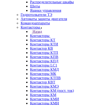
Распределительные шкафы
Щиты
Ящики управления
Гидротолкатели ТЭ
Автоматы защиты двигателя
Командоаппараты
Контакторы
Назад
Контакторы
Контакторы КТ
Контакторы КТИ
Контактор КВ
Контакторы КТП
Контакторы КПВ
Контакторы КПД
Контакторы LC1
Контакторы КМД
Контакторы МК
Контакторы КТПВ
Контактор КВТ
Контакторы КМЭ
Контакторы КМ (пост. ток)
Контакторы КМ
Контакторы КМИ
Контакторы КМН