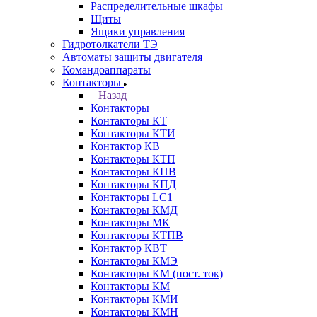
Распределительные шкафы
Щиты
Ящики управления
Гидротолкатели ТЭ
Автоматы защиты двигателя
Командоаппараты
Контакторы
Назад
Контакторы
Контакторы КТ
Контакторы КТИ
Контактор КВ
Контакторы КТП
Контакторы КПВ
Контакторы КПД
Контакторы LC1
Контакторы КМД
Контакторы МК
Контакторы КТПВ
Контактор КВТ
Контакторы КМЭ
Контакторы КМ (пост. ток)
Контакторы КМ
Контакторы КМИ
Контакторы КМН