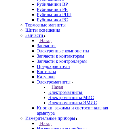
Рубильники ВР
Рубильники РЕ
Рубильники РПЦ
Рубильники РС
Тормозные магниты
Щиты освещения
Запчасти
Назад
Запчасти
Электронные компоненты
Запчасти к контакторам
Запчасти к контроллерам
Предохранители
Контакты
Катушки
Электромагниты
Назад
Электромагниты
Электромагниты МИС
Электромагниты ЭМИС
Кнопки, зажимы и светосигнальная
арматура
Измерительные приборы
Назад
Измерительные приборы