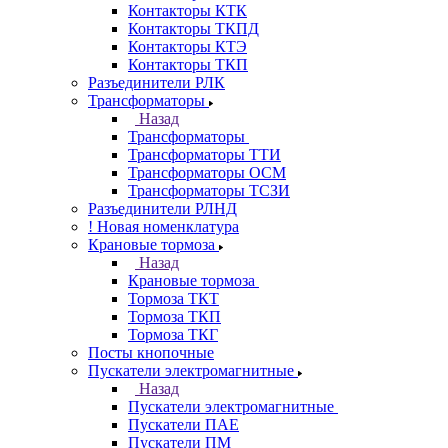
Контакторы КТК
Контакторы ТКПД
Контакторы КТЭ
Контакторы ТКП
Разъединители РЛК
Трансформаторы
Назад
Трансформаторы
Трансформаторы ТТИ
Трансформаторы ОСМ
Трансформаторы ТСЗИ
Разъединители РЛНД
! Новая номенклатура
Крановые тормоза
Назад
Крановые тормоза
Тормоза ТКТ
Тормоза ТКП
Тормоза ТКГ
Посты кнопочные
Пускатели электромагнитные
Назад
Пускатели электромагнитные
Пускатели ПАЕ
Пускатели ПМ