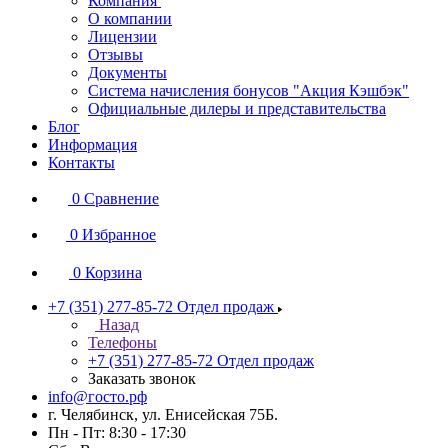
Компания
О компании
Лицензии
Отзывы
Документы
Система начисления бонусов "Акция Кэшбэк"
Официальные дилеры и представительства
Блог
Информация
Контакты
0
Сравнение
0
Избранное
0
Корзина
+7 (351) 277-85-72
Отдел продаж
Назад
Телефоны
+7 (351) 277-85-72
Отдел продаж
Заказать звонок
info@госто.рф
г. Челябинск, ул. Енисейская 75Б.
Пн - Пт: 8:30 - 17:30