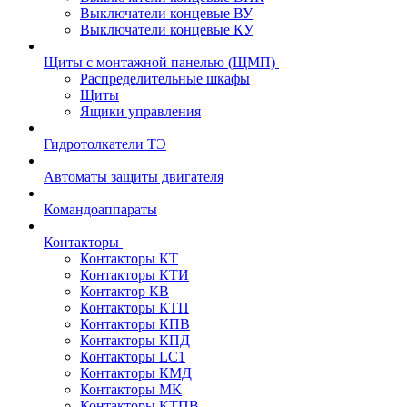
Выключатели концевые ВУ
Выключатели концевые КУ
Щиты с монтажной панелью (ЩМП)
Распределительные шкафы
Щиты
Ящики управления
Гидротолкатели ТЭ
Автоматы защиты двигателя
Командоаппараты
Контакторы
Контакторы КТ
Контакторы КТИ
Контактор КВ
Контакторы КТП
Контакторы КПВ
Контакторы КПД
Контакторы LC1
Контакторы КМД
Контакторы МК
Контакторы КТПВ