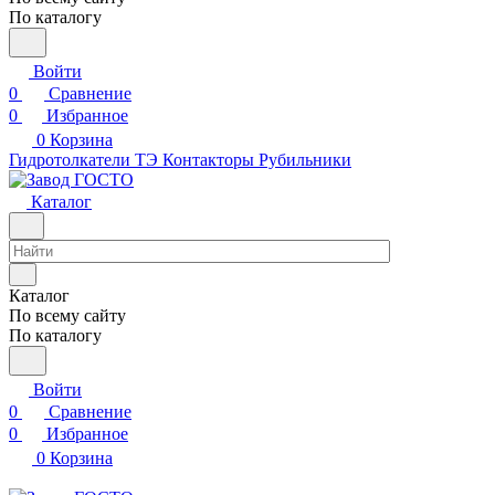
По каталогу
Войти
0
Сравнение
0
Избранное
0
Корзина
Гидротолкатели ТЭ
Контакторы
Рубильники
Каталог
Каталог
По всему сайту
По каталогу
Войти
0
Сравнение
0
Избранное
0
Корзина