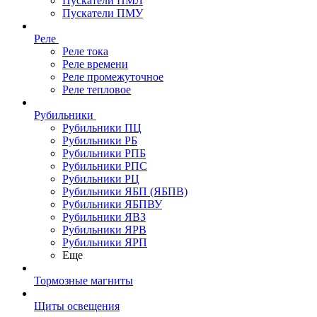
Пускатели ПМЛ
Пускатели ПМУ
Реле
Реле тока
Реле времени
Реле промежуточное
Реле тепловое
Рубильники
Рубильники ПЦ
Рубильники РБ
Рубильники РПБ
Рубильники РПС
Рубильники РЦ
Рубильники ЯБП (ЯБПВ)
Рубильники ЯБПВУ
Рубильники ЯВЗ
Рубильники ЯРВ
Рубильники ЯРП
Еще
Тормозные магниты
Щиты освещения