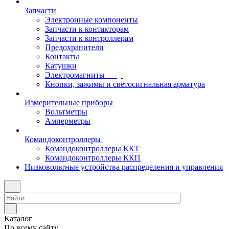
Запчасти
Электронные компоненты
Запчасти к контакторам
Запчасти к контроллерам
Предохранители
Контакты
Катушки
Электромагниты
Кнопки, зажимы и светосигнальная арматура
Измерительные приборы
Вольтметры
Амперметры
Командоконтроллеры
Командоконтроллеры ККТ
Командоконтроллеры ККП
Низковольтные устройства распределения и управления
Каталог
По всему сайту