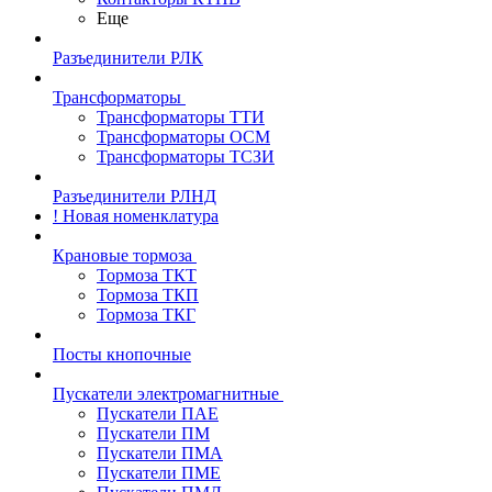
Еще
Разъединители РЛК
Трансформаторы
Трансформаторы ТТИ
Трансформаторы ОСМ
Трансформаторы ТСЗИ
Разъединители РЛНД
! Новая номенклатура
Крановые тормоза
Тормоза ТКТ
Тормоза ТКП
Тормоза ТКГ
Посты кнопочные
Пускатели электромагнитные
Пускатели ПАЕ
Пускатели ПМ
Пускатели ПМА
Пускатели ПМЕ