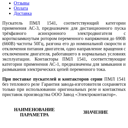
Отзывы
Оплата
Доставка
Пускатель ПМЛ 1541, соответствующий категории
применения АС-3, предназначен для дистанционного пуска
трёхфазного асинхронного электродвигателя с
короткозамкнутым ротором переменного напряжения до 690В
(660В) частоты 50Гц, разгона его до номинальной скорости и
отключения питания двигателя, одно направление вращения с
отключением двигателя, работавшего в нормальных условиях
эксплуатации. Контакторы ПМЛ 1541, соответствующие
категории применения АС-1, предназначены для замыкания и
размыкания электрических цепей переменного тока.
При поставке пускателей и контакторов серии
ПМЛ 1541
без теплового реле Гарантия завода-изготовителя сохраняется
только при использовании оригинальных реле и контактных
приставок производства ООО Завод «Электроконтактор».
НАИМЕНОВАНИЕ
ЗНАЧЕНИЕ
ПАРАМЕТРА