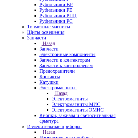
Рубильники ВР
Рубильники РЕ
Рубильники РПЦ
Рубильники РС
Тормозные магниты
Щиты освещения
Запчасти
Назад
Запчасти
Электронные компоненты
Запчасти к контакторам
Запчасти к контроллерам
Предохранители
Контакты
Катушки
Электромагниты
Назад
Электромагниты
Электромагниты МИС
Электромагниты ЭМИС
Кнопки, зажимы и светосигнальная
арматура
Измерительные приборы
Назад
Измерительные приборы