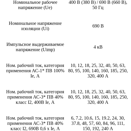
Номинальное рабочее
400 В (380 В) / 690 В (660 В),
напряжение (Ue)
50 Гц
Номинальное напряжение
690 В
изоляции (Ui)
Импульсное выдерживаемое
4 кВ
напряжение (Uimp)
Ном. рабочий ток, категория
10, 12, 18, 25, 32, 40, 50, 63,
применения АС-1* ПВ 100%
80, 95, 100, 140, 160, 185, 250,
Ie, А
320, 400 А
Ном. рабочий ток, категория
10, 12, 18, 25, 32, 40, 50, 63,
применения АС-3* ПВ 40%
80, 95, 100, 140, 160, 185, 250,
класс I2, 400В Ie, А
320, 400 А
Ном. рабочий ток, категория
6, 7.2, 10.6, 15, 19.2, 24, 30,
применения АС-3* ПВ 40%
37.8, 48, 57, 60, 84, 96, 111,
класс I2, 690В 0,6 х Ie, А
150, 192, 240 А