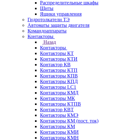
Распределительные шкафы
Щиты
Ящики управления
Гидротолкатели ТЭ
Автоматы защиты двигателя
Командоаппараты
Контакторы
Назад
Контакторы
Контакторы КТ
Контакторы КТИ
Контактор КВ
Контакторы КТП
Контакторы КПВ
Контакторы КПД
Контакторы LC1
Контакторы КМД
Контакторы МК
Контакторы КТПВ
Контактор КВТ
Контакторы КМЭ
Контакторы КМ (пост. ток)
Контакторы КМ
Контакторы КМИ
Контакторы КМН