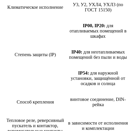
У3, У2, УХЛ4, УХЛ3 (по
Климатическое исполнение
ГОСТ 15150)
IP00, IP20:
для
отапливаемых помещений в
шкафах
IP40:
для неотапливаемых
Степень защиты (IP)
помещений без пыли и воды
IP54:
для наружной
установки, защищённой от
осадков и солнца
винтовое соединение, DIN-
Способ крепления
рейка
Тепловое реле, реверсивный
в зависимости от исполнения
пускатель и контактор,
и комплектации
вспомогательные контакты