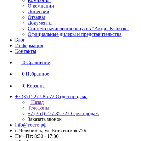
Компания
О компании
Лицензии
Отзывы
Документы
Система начисления бонусов "Акция Кэшбэк"
Официальные дилеры и представительства
Блог
Информация
Контакты
0
Сравнение
0
Избранное
0
Корзина
+7 (351) 277-85-72
Отдел продаж
Назад
Телефоны
+7 (351) 277-85-72
Отдел продаж
Заказать звонок
info@госто.рф
г. Челябинск, ул. Енисейская 75Б.
Пн - Пт: 8:30 - 17:30