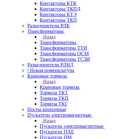
Контакторы КТК
Контакторы ТКПД
Контакторы КТЭ
Контакторы ТКП
Разъединители РЛК
Трансформаторы
Назад
Трансформаторы
Трансформаторы ТТИ
Трансформаторы ОСМ
Трансформаторы ТСЗИ
Разъединители РЛНД
! Новая номенклатура
Крановые тормоза
Назад
Крановые тормоза
Тормоза ТКТ
Тормоза ТКП
Тормоза ТКГ
Посты кнопочные
Пускатели электромагнитные
Назад
Пускатели электромагнитные
Пускатели ПАЕ
Пускатели ПМ