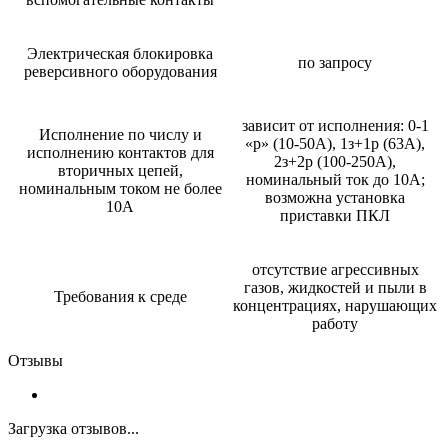
Электрическая блокировка
по запросу
реверсивного оборудования
зависит от исполнения: 0-1
Исполнение по числу и
«р» (10-50А), 1з+1р (63А),
исполнению контактов для
2з+2р (100-250А),
вторичных цепей,
номинальный ток до 10А;
номинальным током не более
возможна установка
10А
приставки ПКЛ
отсутствие агрессивных
газов, жидкостей и пыли в
Требования к среде
концентрациях, нарушающих
работу
Отзывы
Загрузка отзывов...