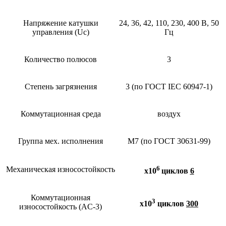
Напряжение катушки
24, 36, 42, 110, 230, 400 В, 50
управления (Uc)
Гц
Количество полюсов
3
Степень загрязнения
3 (по ГОСТ IEC 60947-1)
Коммутационная среда
воздух
Группа мех. исполнения
М7 (по ГОСТ 30631-99)
6
Механическая износостойкость
х10
циклов
6
Коммутационная
3
х10
циклов
300
износостойкость (AC-3)