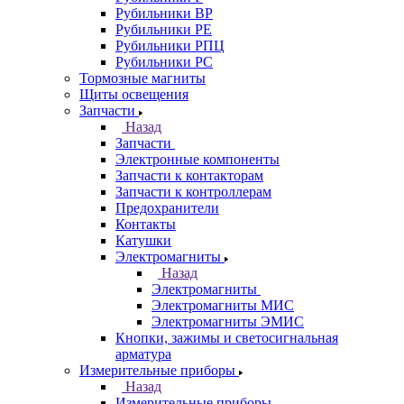
Рубильники ВР
Рубильники РЕ
Рубильники РПЦ
Рубильники РС
Тормозные магниты
Щиты освещения
Запчасти
Назад
Запчасти
Электронные компоненты
Запчасти к контакторам
Запчасти к контроллерам
Предохранители
Контакты
Катушки
Электромагниты
Назад
Электромагниты
Электромагниты МИС
Электромагниты ЭМИС
Кнопки, зажимы и светосигнальная
арматура
Измерительные приборы
Назад
Измерительные приборы