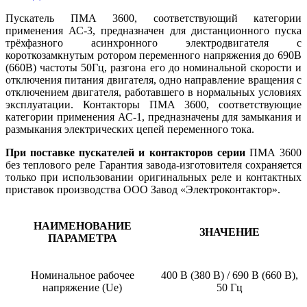
Пускатель ПМА 3600, соответствующий категории
применения АС-3, предназначен для дистанционного пуска
трёхфазного асинхронного электродвигателя с
короткозамкнутым ротором переменного напряжения до 690В
(660В) частоты 50Гц, разгона его до номинальной скорости и
отключения питания двигателя, одно направление вращения с
отключением двигателя, работавшего в нормальных условиях
эксплуатации. Контакторы ПМА 3600, соответствующие
категории применения АС-1, предназначены для замыкания и
размыкания электрических цепей переменного тока.
При поставке пускателей и контакторов серии
ПМА 3600
без теплового реле Гарантия завода-изготовителя сохраняется
только при использовании оригинальных реле и контактных
приставок производства ООО Завод «Электроконтактор».
НАИМЕНОВАНИЕ
ЗНАЧЕНИЕ
ПАРАМЕТРА
Номинальное рабочее
400 В (380 В) / 690 В (660 В),
напряжение (Ue)
50 Гц