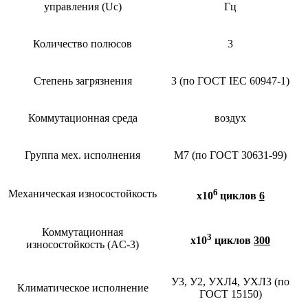
управления (Uc)
Гц
Количество полюсов
3
Степень загрязнения
3 (по ГОСТ IEC 60947-1)
Коммутационная среда
воздух
Группа мех. исполнения
М7 (по ГОСТ 30631-99)
6
Механическая износостойкость
х10
циклов
6
Коммутационная
3
х10
циклов
300
износостойкость (AC-3)
У3, У2, УХЛ4, УХЛ3 (по
Климатическое исполнение
ГОСТ 15150)