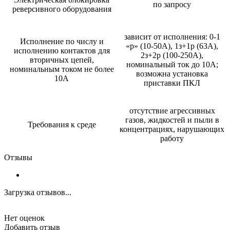
по запросу
реверсивного оборудования
зависит от исполнения: 0-1
Исполнение по числу и
«р» (10-50А), 1з+1р (63А),
исполнению контактов для
2з+2р (100-250А),
вторичных цепей,
номинальный ток до 10А;
номинальным током не более
возможна установка
10А
приставки ПКЛ
отсутствие агрессивных
газов, жидкостей и пыли в
Требования к среде
концентрациях, нарушающих
работу
Отзывы
Загрузка отзывов...
Нет оценок
Добавить отзыв