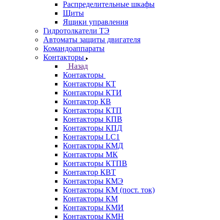
Распределительные шкафы
Щиты
Ящики управления
Гидротолкатели ТЭ
Автоматы защиты двигателя
Командоаппараты
Контакторы
Назад
Контакторы
Контакторы КТ
Контакторы КТИ
Контактор КВ
Контакторы КТП
Контакторы КПВ
Контакторы КПД
Контакторы LC1
Контакторы КМД
Контакторы МК
Контакторы КТПВ
Контактор КВТ
Контакторы КМЭ
Контакторы КМ (пост. ток)
Контакторы КМ
Контакторы КМИ
Контакторы КМН