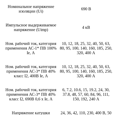
Номинальное напряжение
690 В
изоляции (Ui)
Импульсное выдерживаемое
4 кВ
напряжение (Uimp)
Ном. рабочий ток, категория
10, 12, 18, 25, 32, 40, 50, 63,
применения АС-1* ПВ 100%
80, 95, 100, 140, 160, 185, 250,
Ie, А
320, 400 А
Ном. рабочий ток, категория
10, 12, 18, 25, 32, 40, 50, 63,
применения АС-3* ПВ 40%
80, 95, 100, 140, 160, 185, 250,
класс I2, 400В Ie, А
320, 400 А
Ном. рабочий ток, категория
6, 7.2, 10.6, 15, 19.2, 24, 30,
применения АС-3* ПВ 40%
37.8, 48, 57, 60, 84, 96, 111,
класс I2, 690В 0,6 х Ie, А
150, 192, 240 А
Напряжение катушки
24, 36, 42, 110, 230, 400 В, 50