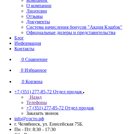
Компания
О компании
Лицензии
Отзывы
Документы
Система начисления бонусов "Акция Кэшбэк"
Официальные дилеры и представительства
Блог
Информация
Контакты
0
Сравнение
0
Избранное
0
Корзина
+7 (351) 277-85-72
Отдел продаж
Назад
Телефоны
+7 (351) 277-85-72
Отдел продаж
Заказать звонок
info@госто.рф
г. Челябинск, ул. Енисейская 75Б.
Пн - Пт: 8:30 - 17:30