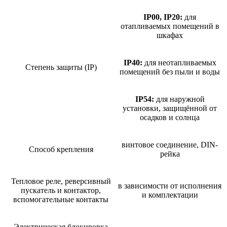
IP00, IP20:
для
отапливаемых помещений в
шкафах
IP40:
для неотапливаемых
Степень защиты (IP)
помещений без пыли и воды
IP54:
для наружной
установки, защищённой от
осадков и солнца
винтовое соединение, DIN-
Способ крепления
рейка
Тепловое реле, реверсивный
в зависимости от исполнения
пускатель и контактор,
и комплектации
вспомогательные контакты
Электрическая блокировка