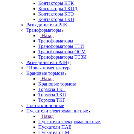
Контакторы КТК
Контакторы ТКПД
Контакторы КТЭ
Контакторы ТКП
Разъединители РЛК
Трансформаторы
Назад
Трансформаторы
Трансформаторы ТТИ
Трансформаторы ОСМ
Трансформаторы ТСЗИ
Разъединители РЛНД
! Новая номенклатура
Крановые тормоза
Назад
Крановые тормоза
Тормоза ТКТ
Тормоза ТКП
Тормоза ТКГ
Посты кнопочные
Пускатели электромагнитные
Назад
Пускатели электромагнитные
Пускатели ПАЕ
Пускатели ПМ