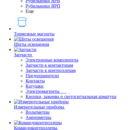
Рубильники ЯРВ
Рубильники ЯРП
Еще
Тормозные магниты
Щиты освещения
Запчасти
Электронные компоненты
Запчасти к контакторам
Запчасти к контроллерам
Предохранители
Контакты
Катушки
Электромагниты
Кнопки, зажимы и светосигнальная арматура
Измерительные приборы
Вольтметры
Амперметры
Командоконтроллеры