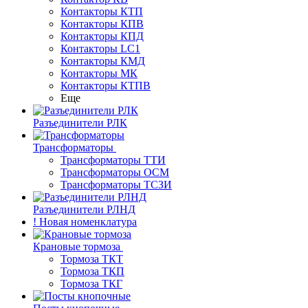
Контакторы КТП
Контакторы КПВ
Контакторы КПД
Контакторы LC1
Контакторы КМД
Контакторы МК
Контакторы КТПВ
Еще
Разъединители РЛК
Трансформаторы
Трансформаторы ТТИ
Трансформаторы ОСМ
Трансформаторы ТСЗИ
Разъединители РЛНД
! Новая номенклатура
Крановые тормоза
Тормоза ТКТ
Тормоза ТКП
Тормоза ТКГ