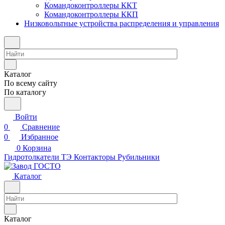
Командоконтроллеры ККТ
Командоконтроллеры ККП
Низковольтные устройства распределения и управления
Каталог
По всему сайту
По каталогу
Войти
0
Сравнение
0
Избранное
0
Корзина
Гидротолкатели ТЭ
Контакторы
Рубильники
Каталог
Каталог