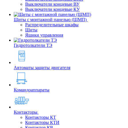
Выключатели концевые ВУ
Выключатели концевые КУ
Щиты с монтажной панелью (ЩМП)
Распределительные шкафы
Щиты
Ящики управления
Гидротолкатели ТЭ
Автоматы защиты двигателя
Командоаппараты
Контакторы
Контакторы КТ
Контакторы КТИ
Контактор КВ