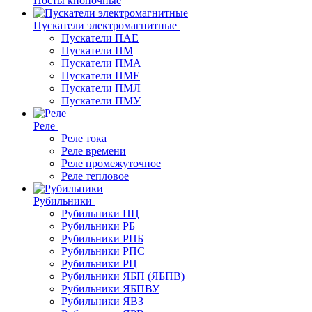
Посты кнопочные
Пускатели электромагнитные
Пускатели ПАЕ
Пускатели ПМ
Пускатели ПМА
Пускатели ПМЕ
Пускатели ПМЛ
Пускатели ПМУ
Реле
Реле тока
Реле времени
Реле промежуточное
Реле тепловое
Рубильники
Рубильники ПЦ
Рубильники РБ
Рубильники РПБ
Рубильники РПС
Рубильники РЦ
Рубильники ЯБП (ЯБПВ)
Рубильники ЯБПВУ
Рубильники ЯВЗ