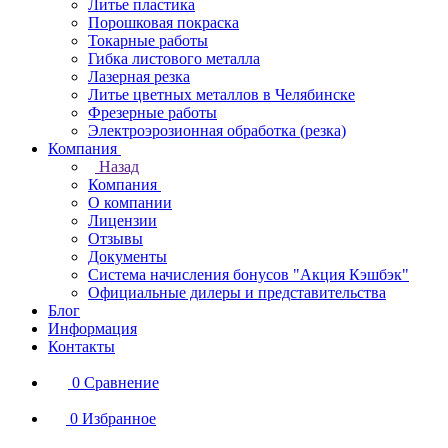
Литье пластика
Порошковая покраска
Токарные работы
Гибка листового металла
Лазерная резка
Литье цветных металлов в Челябинске
Фрезерные работы
Электроэрозионная обработка (резка)
Компания
Назад
Компания
О компании
Лицензии
Отзывы
Документы
Система начисления бонусов "Акция Кэшбэк"
Официальные дилеры и представительства
Блог
Информация
Контакты
0
Сравнение
0
Избранное