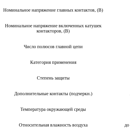
Номинальное напряжение главных контактов, (В)
Номинальное напряжение включенных катушек
контакторов, (В)
Число полюсов главной цепи
Категория применения
Степень защиты
Дополнительные контакты (подчеркн.)
Температура окружающей среды
Относительная влажность воздуха
до