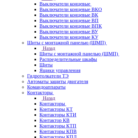
Выключатели концевые
Выключатели концевые ВКО
Выключатели концевые ВК
Выключатели концевые ВП
Выключатели концевые ВПК
Выключатели концевые ВУ
Выключатели концевые КУ
Щиты с монтажной панелью (ЩМП)
Назад
Щиты с монтажной панелью (ЩМП)
Распределительные шкафы
Щиты
Ящики управления
Гидротолкатели ТЭ
Автоматы защиты двигателя
Командоаппараты
Контакторы
Назад
Контакторы
Контакторы КТ
Контакторы КТИ
Контактор КВ
Контакторы КТП
Контакторы КПВ
Контакторы КПД