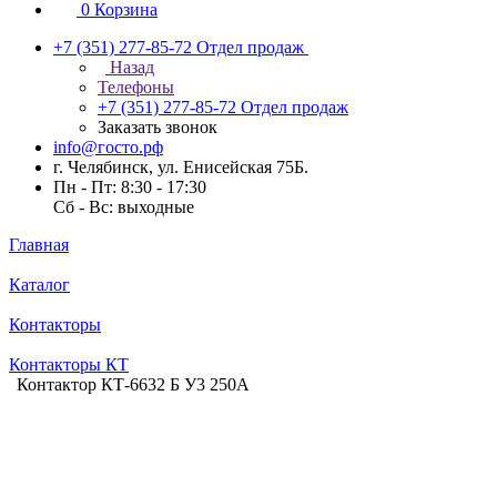
0
Корзина
+7 (351) 277-85-72
Отдел продаж
Назад
Телефоны
+7 (351) 277-85-72
Отдел продаж
Заказать звонок
info@госто.рф
г. Челябинск, ул. Енисейская 75Б.
Пн - Пт: 8:30 - 17:30
Сб - Вс: выходные
Главная
Каталог
Контакторы
Контакторы КТ
Контактор КТ-6632 Б У3 250А