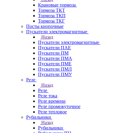
Крановые тормоза
Тормоза ТКТ
Тормоза ТКП
Тормоза ТКГ
Посты кнопочные
Пускатели электромагнитные
Назад
Пускатели электромагнитные
Пускатели ПАЕ
Пускатели ПМ
Пускатели ПМА
Пускатели ПМЕ
Пускатели ПМЛ
Пускатели ПМУ
Реле
Назад
Реле
Реле тока
Реле времени
Реле промежуточное
Реле тепловое
Рубильники
Назад
Рубильники