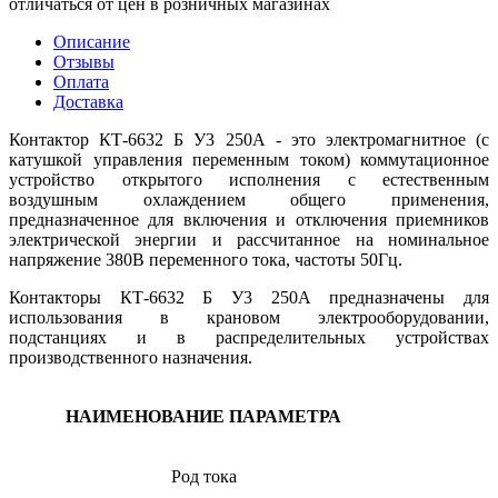
отличаться от цен в розничных магазинах
Описание
Отзывы
Оплата
Доставка
Контактор КТ-6632 Б У3 250А - это электромагнитное (с
катушкой управления переменным током) коммутационное
устройство открытого исполнения с естественным
воздушным охлаждением общего применения,
предназначенное для включения и отключения приемников
электрической энергии и рассчитанное на номинальное
напряжение 380В переменного тока, частоты 50Гц.
Контакторы КТ-6632 Б У3 250А предназначены для
использования в крановом электрооборудовании,
подстанциях и в распределительных устройствах
производственного назначения.
НАИМЕНОВАНИЕ ПАРАМЕТРА
Род тока