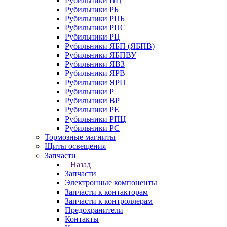
Рубильники ПЦ
Рубильники РБ
Рубильники РПБ
Рубильники РПС
Рубильники РЦ
Рубильники ЯБП (ЯБПВ)
Рубильники ЯБПВУ
Рубильники ЯВЗ
Рубильники ЯРВ
Рубильники ЯРП
Рубильники Р
Рубильники ВР
Рубильники РЕ
Рубильники РПЦ
Рубильники РС
Тормозные магниты
Щиты освещения
Запчасти
Назад
Запчасти
Электронные компоненты
Запчасти к контакторам
Запчасти к контроллерам
Предохранители
Контакты