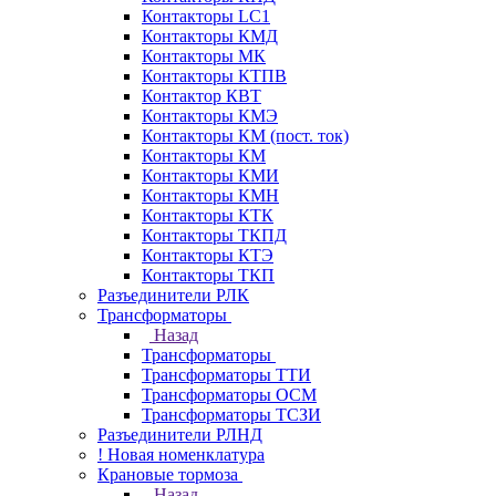
Контакторы LC1
Контакторы КМД
Контакторы МК
Контакторы КТПВ
Контактор КВТ
Контакторы КМЭ
Контакторы КМ (пост. ток)
Контакторы КМ
Контакторы КМИ
Контакторы КМН
Контакторы КТК
Контакторы ТКПД
Контакторы КТЭ
Контакторы ТКП
Разъединители РЛК
Трансформаторы
Назад
Трансформаторы
Трансформаторы ТТИ
Трансформаторы ОСМ
Трансформаторы ТСЗИ
Разъединители РЛНД
! Новая номенклатура
Крановые тормоза
Назад