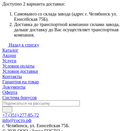
Доступно 2 варианта доставки:
Самовывоз со склада завода (адрес г. Челябинск ул.
Енисейская 75Б).
Доставка до транспортной компании силами завода,
дальше доставку до Вас осуществляет транспортная
компания.
Назад к списку
Каталог
Акции
Услуги
Условия оплаты
Условия доставки
Контакты
Гарантия на товар
Документы
Оферта
Система бонусов
+7 (351) 277-85-72
info@госто.рф
г. Челябинск, ул. Енисейская 75Б.
© 2026 ООО «Завод ГОСТО »