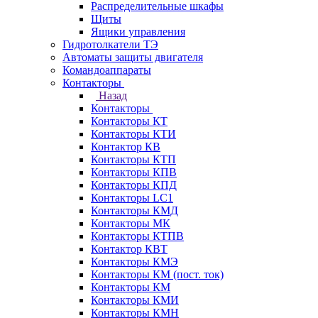
Распределительные шкафы
Щиты
Ящики управления
Гидротолкатели ТЭ
Автоматы защиты двигателя
Командоаппараты
Контакторы
Назад
Контакторы
Контакторы КТ
Контакторы КТИ
Контактор КВ
Контакторы КТП
Контакторы КПВ
Контакторы КПД
Контакторы LC1
Контакторы КМД
Контакторы МК
Контакторы КТПВ
Контактор КВТ
Контакторы КМЭ
Контакторы КМ (пост. ток)
Контакторы КМ
Контакторы КМИ
Контакторы КМН