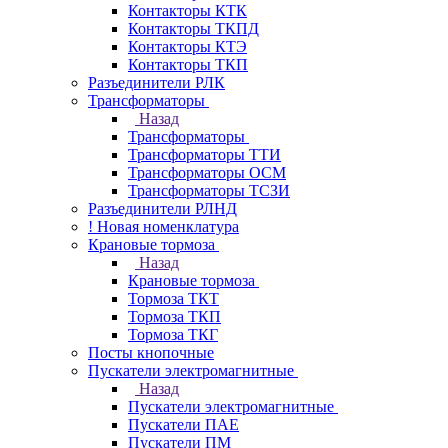
Контакторы КТК
Контакторы ТКПД
Контакторы КТЭ
Контакторы ТКП
Разъединители РЛК
Трансформаторы
Назад
Трансформаторы
Трансформаторы ТТИ
Трансформаторы ОСМ
Трансформаторы ТСЗИ
Разъединители РЛНД
! Новая номенклатура
Крановые тормоза
Назад
Крановые тормоза
Тормоза ТКТ
Тормоза ТКП
Тормоза ТКГ
Посты кнопочные
Пускатели электромагнитные
Назад
Пускатели электромагнитные
Пускатели ПАЕ
Пускатели ПМ