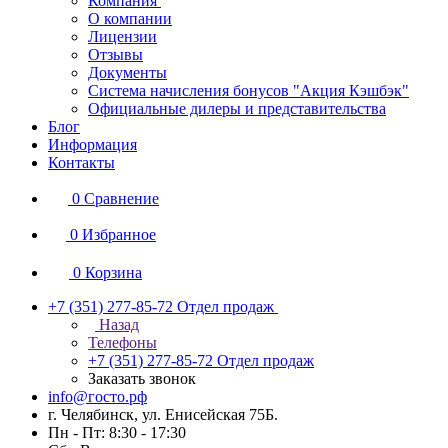
Компания
О компании
Лицензии
Отзывы
Документы
Система начисления бонусов "Акция Кэшбэк"
Официальные дилеры и представительства
Блог
Информация
Контакты
0
Сравнение
0
Избранное
0
Корзина
+7 (351) 277-85-72
Отдел продаж
Назад
Телефоны
+7 (351) 277-85-72
Отдел продаж
Заказать звонок
info@госто.рф
г. Челябинск, ул. Енисейская 75Б.
Пн - Пт: 8:30 - 17:30