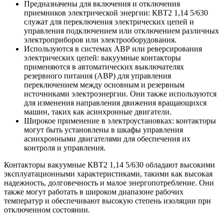
Предназначены для включения и отключения
приемников электрической энергии: КВТ2 1,14 5/630
служат для переключения электрических цепей и
управления подключением или отключением различных
электроприборов или электрооборудования.
Используются в системах АВР или реверсирования
электрических цепей: вакуумные контакторы
применяются в автоматических выключателях
резервного питания (АВР) для управления
переключением между основным и резервным
источниками электроэнергии. Они также используются
для изменения направления движения вращающихся
машин, таких как асинхронные двигатели.
Широкое применение в электроустановках: контакторы
могут быть установлены в шкафы управления
асинхронными двигателями для обеспечения их
контроля и управления.
Контакторы вакуумные КВТ2 1,14 5/630 обладают высокими
эксплуатационными характеристиками, такими как высокая
надежность, долговечность и малое энергопотребление. Они
также могут работать в широком диапазоне рабочих
температур и обеспечивают высокую степень изоляции при
отключенном состоянии.