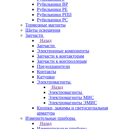
Рубильники ВР
Рубильники РЕ
Рубильники РПЦ
Рубильники РС
Тормозные магниты
Щиты освещения
Запчасти
Назад
Запчасти
Электронные компоненты
Запчасти к контакторам
Запчасти к контроллерам
Предохранители
Контакты
Катушки
Электромагниты
Назад
Электромагниты
Электромагниты МИС
Электромагниты ЭМИС
Кнопки, зажимы и светосигнальная
арматура
Измерительные приборы
Назад
Измерительные приборы