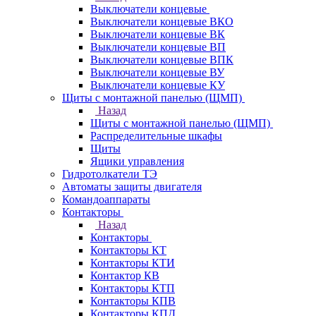
Выключатели концевые
Выключатели концевые ВКО
Выключатели концевые ВК
Выключатели концевые ВП
Выключатели концевые ВПК
Выключатели концевые ВУ
Выключатели концевые КУ
Щиты с монтажной панелью (ЩМП)
Назад
Щиты с монтажной панелью (ЩМП)
Распределительные шкафы
Щиты
Ящики управления
Гидротолкатели ТЭ
Автоматы защиты двигателя
Командоаппараты
Контакторы
Назад
Контакторы
Контакторы КТ
Контакторы КТИ
Контактор КВ
Контакторы КТП
Контакторы КПВ
Контакторы КПД