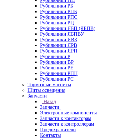
Рубильники ПЦ
Рубильники РБ
Рубильники РПБ
Рубильники РПС
Рубильники РЦ
Рубильники ЯБП (ЯБПВ)
Рубильники ЯБПВУ
Рубильники ЯВЗ
Рубильники ЯРВ
Рубильники ЯРП
Рубильники Р
Рубильники ВР
Рубильники РЕ
Рубильники РПЦ
Рубильники РС
Тормозные магниты
Щиты освещения
Запчасти
Назад
Запчасти
Электронные компоненты
Запчасти к контакторам
Запчасти к контроллерам
Предохранители
Контакты