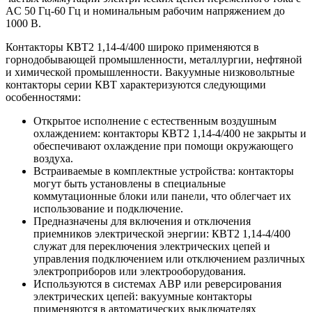
AC 50 Гц-60 Гц и номинальным рабочим напряжением до
1000 В.
Контакторы КВТ2 1,14-4/400 широко применяются в
горнодобывающей промышленности, металлургии, нефтяной
и химической промышленности. Вакуумные низковольтные
контакторы серии КВТ характеризуются следующими
особенностями:
Открытое исполнение с естественным воздушным
охлаждением: контакторы КВТ2 1,14-4/400 не закрыты и
обеспечивают охлаждение при помощи окружающего
воздуха.
Встраиваемые в комплектные устройства: контакторы
могут быть установлены в специальные
коммутационные блоки или панели, что облегчает их
использование и подключение.
Предназначены для включения и отключения
приемников электрической энергии: КВТ2 1,14-4/400
служат для переключения электрических цепей и
управления подключением или отключением различных
электроприборов или электрооборудования.
Используются в системах АВР или реверсирования
электрических цепей: вакуумные контакторы
применяются в автоматических выключателях