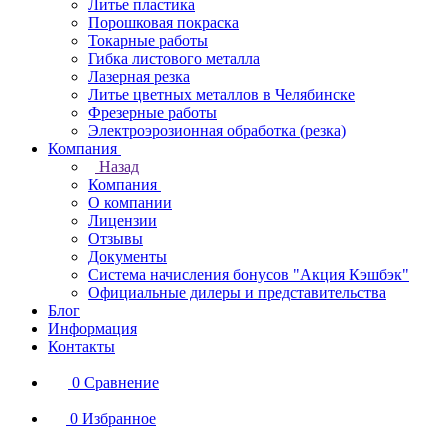
Литье пластика
Порошковая покраска
Токарные работы
Гибка листового металла
Лазерная резка
Литье цветных металлов в Челябинске
Фрезерные работы
Электроэрозионная обработка (резка)
Компания
Назад
Компания
О компании
Лицензии
Отзывы
Документы
Система начисления бонусов "Акция Кэшбэк"
Официальные дилеры и представительства
Блог
Информация
Контакты
0
Сравнение
0
Избранное