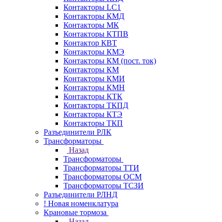
Контакторы LC1
Контакторы КМД
Контакторы МК
Контакторы КТПВ
Контактор КВТ
Контакторы КМЭ
Контакторы КМ (пост. ток)
Контакторы КМ
Контакторы КМИ
Контакторы КМН
Контакторы КТК
Контакторы ТКПД
Контакторы КТЭ
Контакторы ТКП
Разъединители РЛК
Трансформаторы
Назад
Трансформаторы
Трансформаторы ТТИ
Трансформаторы ОСМ
Трансформаторы ТСЗИ
Разъединители РЛНД
! Новая номенклатура
Крановые тормоза
Назад