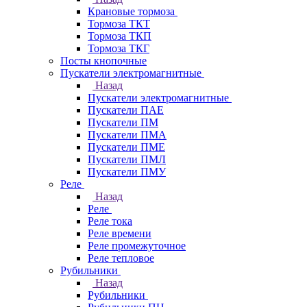
Крановые тормоза
Тормоза ТКТ
Тормоза ТКП
Тормоза ТКГ
Посты кнопочные
Пускатели электромагнитные
Назад
Пускатели электромагнитные
Пускатели ПАЕ
Пускатели ПМ
Пускатели ПМА
Пускатели ПМЕ
Пускатели ПМЛ
Пускатели ПМУ
Реле
Назад
Реле
Реле тока
Реле времени
Реле промежуточное
Реле тепловое
Рубильники
Назад
Рубильники