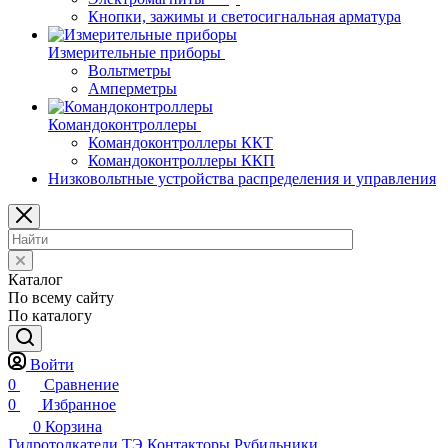
Кнопки, зажимы и светосигнальная арматура
Измерительные приборы
Вольтметры
Амперметры
Командоконтроллеры
Командоконтроллеры ККТ
Командоконтроллеры ККП
Низковольтные устройства распределения и управления
Каталог
По всему сайту
По каталогу
Войти
0
Сравнение
0
Избранное
0
Корзина
Гидротолкатели ТЭ
Контакторы
Рубильники