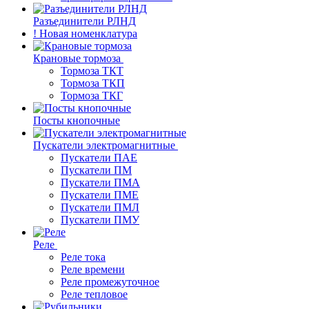
Разъединители РЛНД
! Новая номенклатура
Крановые тормоза
Тормоза ТКТ
Тормоза ТКП
Тормоза ТКГ
Посты кнопочные
Пускатели электромагнитные
Пускатели ПАЕ
Пускатели ПМ
Пускатели ПМА
Пускатели ПМЕ
Пускатели ПМЛ
Пускатели ПМУ
Реле
Реле тока
Реле времени
Реле промежуточное
Реле тепловое