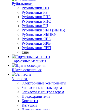
Рубильники
Рубильники ПЦ
Рубильники РБ
Рубильники РПБ
Рубильники РПС
Рубильники РЦ
Рубильники ЯБП (ЯБПВ)
Рубильники ЯБПВУ
Рубильники ЯВЗ
Рубильники ЯРВ
Рубильники ЯРП
Еще
Тормозные магниты
Щиты освещения
Запчасти
Электронные компоненты
Запчасти к контакторам
Запчасти к контроллерам
Предохранители
Контакты
Катушки
Электромагниты