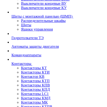
Выключатели концевые ВУ
Выключатели концевые КУ
Щиты с монтажной панелью (ЩМП)
Распределительные шкафы
Щиты
Ящики управления
Гидротолкатели ТЭ
Автоматы защиты двигателя
Командоаппараты
Контакторы
Контакторы КТ
Контакторы КТИ
Контактор КВ
Контакторы КТП
Контакторы КПВ
Контакторы КПД
Контакторы LC1
Контакторы КМД
Контакторы МК
Контакторы КТПВ