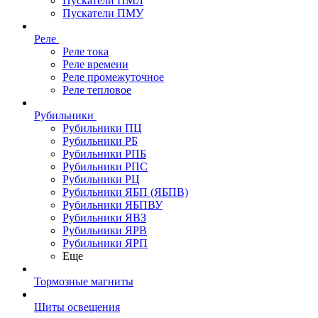
Пускатели ПМЛ
Пускатели ПМУ
Реле
Реле тока
Реле времени
Реле промежуточное
Реле тепловое
Рубильники
Рубильники ПЦ
Рубильники РБ
Рубильники РПБ
Рубильники РПС
Рубильники РЦ
Рубильники ЯБП (ЯБПВ)
Рубильники ЯБПВУ
Рубильники ЯВЗ
Рубильники ЯРВ
Рубильники ЯРП
Еще
Тормозные магниты
Щиты освещения