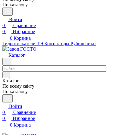
По каталогу
Войти
0
Сравнение
0
Избранное
0
Корзина
Гидротолкатели ТЭ
Контакторы
Рубильники
Каталог
Каталог
По всему сайту
По каталогу
Войти
0
Сравнение
0
Избранное
0
Корзина