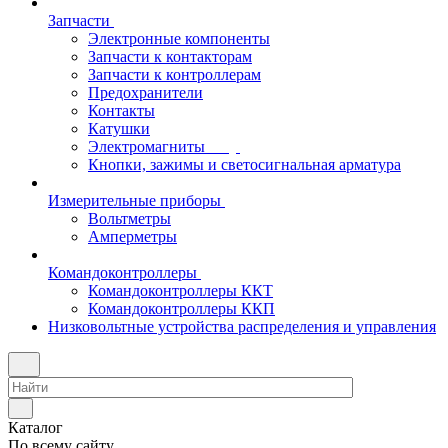
Запчасти
Электронные компоненты
Запчасти к контакторам
Запчасти к контроллерам
Предохранители
Контакты
Катушки
Электромагниты
Кнопки, зажимы и светосигнальная арматура
Измерительные приборы
Вольтметры
Амперметры
Командоконтроллеры
Командоконтроллеры ККТ
Командоконтроллеры ККП
Низковольтные устройства распределения и управления
Каталог
По всему сайту