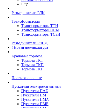
Еще
Разъединители РЛК
Трансформаторы
Трансформаторы ТТИ
Трансформаторы ОСМ
Трансформаторы ТСЗИ
Разъединители РЛНД
! Новая номенклатура
Крановые тормоза
Тормоза ТКТ
Тормоза ТКП
Тормоза ТКГ
Посты кнопочные
Пускатели электромагнитные
Пускатели ПАЕ
Пускатели ПМ
Пускатели ПМА
Пускатели ПМЕ